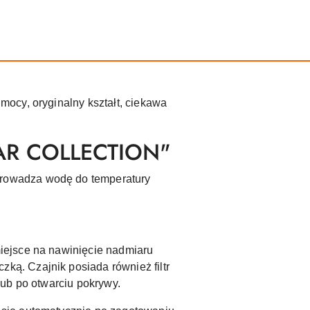
ocy, oryginalny kształt, ciekawa
TAR COLLECTION"
prowadza wodę do temperatury
iejsce na nawinięcie nadmiaru
ą. Czajnik posiada również filtr
lub po otwarciu pokrywy.