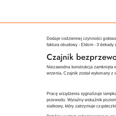
Dodaje codziennej czynności gotowan
faktura obudowy - Eldom - 3 dekady
Czajnik bezprzew
Niezawodna konstrukcja zamknięta 
wrzenia. Czajnik został wykonany z
Pracę urządzenia sygnalizuje lampk
przewodu. Wyraźny wskaźnik poziomu
siatkowy, który zatrzymuje cząstecz