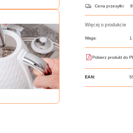
dostawa
Cena przesyłki:
8
Więcej o produkcie
Waga:
1
Pobierz produkt do 
EAN:
5