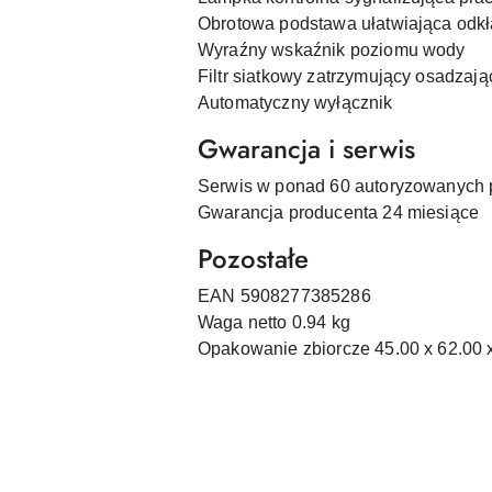
Obrotowa podstawa ułatwiająca odkł
Wyraźny wskaźnik poziomu wody
Filtr siatkowy zatrzymujący osadzają
Automatyczny wyłącznik
Gwarancja i serwis
Serwis w ponad 60 autoryzowanych 
Gwarancja producenta 24 miesiące
Pozostałe
EAN 5908277385286
Waga netto 0.94 kg
Opakowanie zbiorcze 45.00 x 62.00 
Pomiń karuzelę produktów