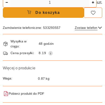
Ilość
szt.
Do koszyka
Zamówienie telefoniczne: 533293557
Zostaw telefon
Dostępność
Wysyłka w
i
48 godzin
ciągu:
dostawa
Wyślij
Cena przesyłki:
8.19
Więcej o produkcie
Waga:
0.87 kg
Pobierz produkt do PDF