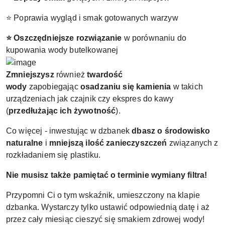
⭐ Poprawia wygląd i smak gotowanych warzyw
⭐ Oszczędniejsze rozwiązanie
w porównaniu do
kupowania wody butelkowanej
Zmniejszysz
również
twardość
wody
zapobiegając
osadzaniu się kamienia
w takich
urządzeniach jak czajnik czy ekspres do kawy
(
przedłużając ich żywotność
).
Co więcej - inwestując w dzbanek
dbasz o środowisko
naturalne
i
mniejszą ilość zanieczyszczeń
związanych z
rozkładaniem się plastiku.
Nie musisz także pamiętać o terminie wymiany filtra!
Przypomni Ci o tym wskaźnik, umieszczony na klapie
dzbanka. Wystarczy tylko ustawić odpowiednią datę i aż
przez cały miesiąc cieszyć się smakiem zdrowej wody!