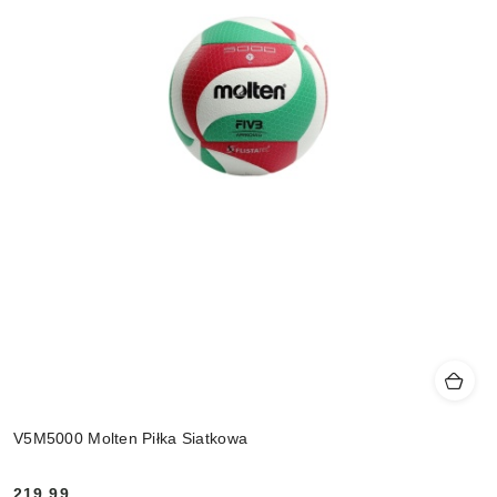
V5M5000 Molten Piłka Siatkowa
219.99