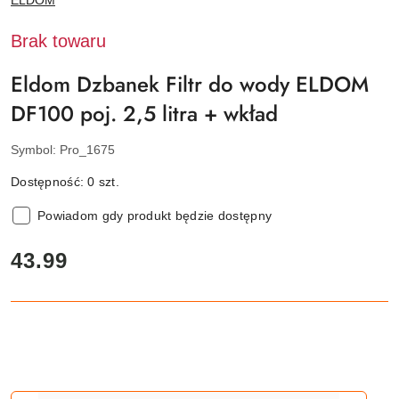
PRODUCENTA:
Brak towaru
Eldom Dzbanek Filtr do wody ELDOM
DF100 poj. 2,5 litra + wkład
Symbol:
Pro_1675
Dostępność:
0
szt.
Powiadom gdy produkt będzie dostępny
cena:
43.99