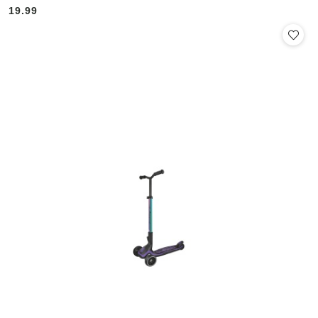
19.99
Cena: