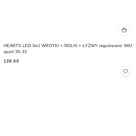
HEARTS LED 3w1 WROTKI + ROLKI + ŁYŻWY regulowane SMJ
sport 30-33
139.00
Cena: