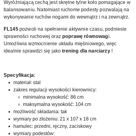
Wyróżniającą cechą jest skrętne tylne koło pomagające w
balansowaniu. Natomiast ruchome podesty pozwalają na
wykonywanie ruchów nogami do wewnątrz i na zewnątrz.
FL145
pozwoli na spełnienie aktywnie czasu, podniesie
sprawności ruchowej oraz
poprawę równowag
i.
Umożliwia wzmocnienie układu mięśniowego, więc
idealnie sprawdzi się jako
trening dla narciarzy
!
Specyfikacja:
materiał: stal
zakres regulacji wysokości kierownicy:
minimalna wysokość: 86 cm
maksymalna wysokość: 104 cm
możliwość składania: tak
wymiary po złożeniu: 21 x 107 x 18 cm
hamulec: przedni, ręczny, zaciskowy
wymiary podestów: