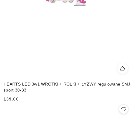
HEARTS LED 3w1 WROTKI + ROLKI + ŁYŻWY regulowane SMJ
sport 30-33
139.00
Cena: