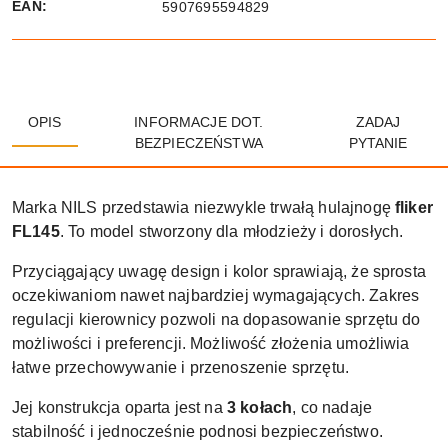
EAN:
5907695594829
OPIS
INFORMACJE DOT.
ZADAJ
BEZPIECZEŃSTWA
PYTANIE
Marka NILS przedstawia niezwykle trwałą hulajnogę
fliker
FL145
. To model stworzony dla młodzieży i dorosłych.
Przyciągający uwagę design i kolor sprawiają, że sprosta
oczekiwaniom nawet najbardziej wymagających. Zakres
regulacji kierownicy pozwoli na dopasowanie sprzętu do
możliwości i preferencji. Możliwość złożenia umożliwia
łatwe przechowywanie i przenoszenie sprzętu.
Jej konstrukcja oparta jest na
3 kołach
, co nadaje
stabilność i jednocześnie podnosi bezpieczeństwo.