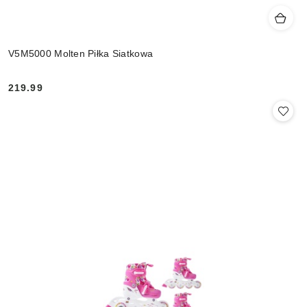
V5M5000 Molten Piłka Siatkowa
219.99
Cena: