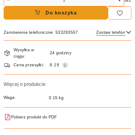
Do koszyka
Zamówienie telefoniczne: 533293557
Zostaw telefon
Dostępność
Wysyłka w
i
24 godziny
ciągu:
dostawa
Wyślij
Cena przesyłki:
8.19
Więcej o produkcie
Waga:
0.15 kg
Pobierz produkt do PDF