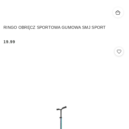
RINGO OBRĘCZ SPORTOWA GUMOWA SMJ SPORT
19.99
Cena: