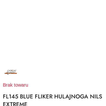
NAZWA
PRODUCENTA:
NILS
EXTREME
Brak towaru
FL145 BLUE FLIKER HULAJNOGA NILS
EXTREME