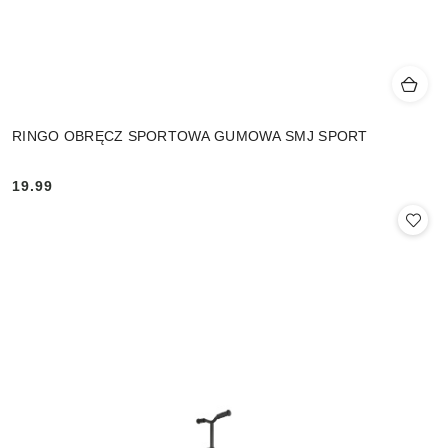
RINGO OBRĘCZ SPORTOWA GUMOWA SMJ SPORT
19.99
Cena: