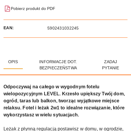
Pobierz produkt do PDF
EAN:
5902431032245
OPIS
INFORMACJE DOT.
ZADAJ
BEZPIECZEŃSTWA
PYTANIE
Odpoczywaj na całego w wygodnym fotelu
wielopozycyjnym LEVEL. Krzesło upiększy Twój dom,
ogród, taras lub balkon, tworząc wyjątkowe miejsce
relaksu. Fotel i leżak 2w1 to idealne rozwiązanie, które
wykorzystasz w wielu sytuacjach.
Leżak z płynną regulacją postawisz w domu, w ogrodzie,