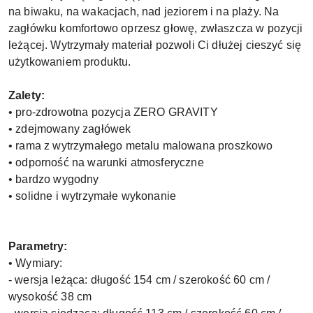
na biwaku, na wakacjach, nad jeziorem i na plaży. Na
zagłówku komfortowo oprzesz głowę, zwłaszcza w pozycji
leżącej. Wytrzymały materiał pozwoli Ci dłużej cieszyć się
użytkowaniem produktu.
Zalety:
• pro-zdrowotna pozycja ZERO GRAVITY
• zdejmowany zagłówek
• rama z wytrzymałego metalu malowana proszkowo
• odporność na warunki atmosferyczne
• bardzo wygodny
• solidne i wytrzymałe wykonanie
Parametry:
• Wymiary:
- wersja leżąca: długość 154 cm / szerokość 60 cm /
wysokość 38 cm