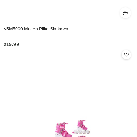
V5M5000 Molten Piłka Siatkowa
219.99
Cena: