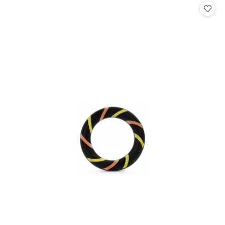
statusie:
statusie: