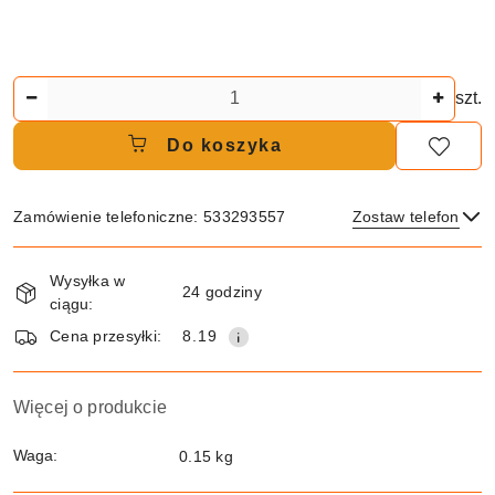
Ilość
szt.
Do koszyka
Zamówienie telefoniczne: 533293557
Zostaw telefon
Dostępność
Wysyłka w
i
24 godziny
ciągu:
dostawa
Wyślij
Cena przesyłki:
8.19
Więcej o produkcie
Waga:
0.15 kg