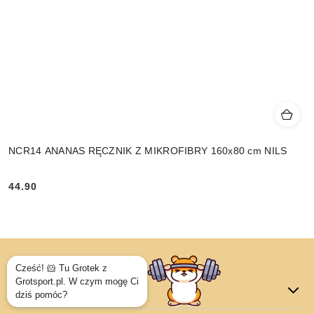
NCR14 ANANAS RĘCZNIK Z MIKROFIBRY 160x80 cm NILS
44.90
Cena:
Dane adresowe