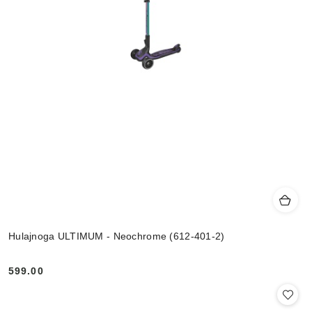
Hulajnoga ULTIMUM - Neochrome (612-401-2)
599.00
Cena: