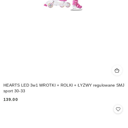
HEARTS LED 3w1 WROTKI + ROLKI + ŁYŻWY regulowane SMJ
sport 30-33
139.00
Cena: