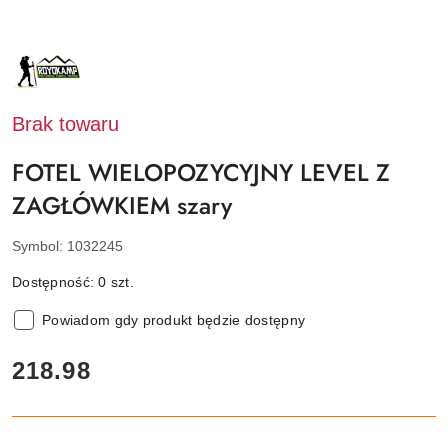
NAZWA
PRODUCENTA:
ROYOKAMP
Brak towaru
FOTEL WIELOPOZYCYJNY LEVEL Z
ZAGŁÓWKIEM szary
Symbol:
1032245
Dostępność:
0
szt.
Powiadom gdy produkt będzie dostępny
cena:
218.98