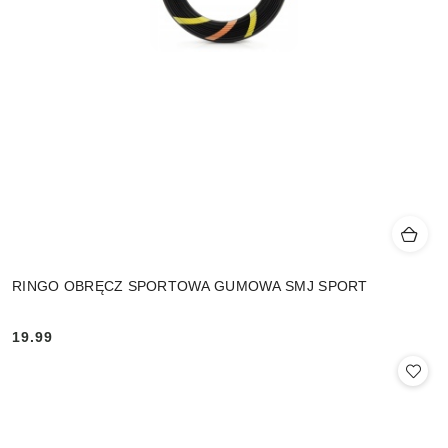
RINGO OBRĘCZ SPORTOWA GUMOWA SMJ SPORT
19.99
Cena: