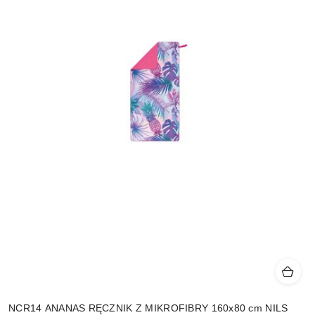
NCR14 ANANAS RĘCZNIK Z MIKROFIBRY 160x80 cm NILS