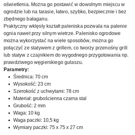
oświetlenia. Można go postawić w dowolnym miejscu w
ogrodzie lub na tarasie, łatwo, szybko, bezpiecznie i bez
zbędnego bałaganu.
Praktyczny wklęsły kształt paleniska pozwala na palenie
ognia nawet przy silnym wietrze. Palenisko ogrodowe
można wykorzystać na wiele sposobów, można go
połączyć ze statywem z grillem, co tworzy przenośny grill
lub statyw z czajnikiem do wygodnego przygotowania np.
prawdziwego węgierskiego gulaszu.
Parametry:
Średnica: 70 cm
Wysokość: 23 cm
Szerokość z uchwytami: 78 cm
Materiał: grubościenna czarna stal
Grubość: 2 mm
Waga: 10 kg
Waga paczki: 10,5 kg
Wymiary paczki: 75 x 75 x 27 cm