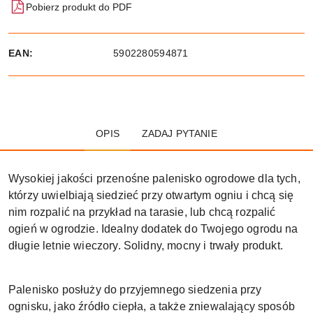
Pobierz produkt do PDF
EAN:
5902280594871
OPIS
ZADAJ PYTANIE
Wysokiej jakości przenośne palenisko ogrodowe dla tych,
którzy uwielbiają siedzieć przy otwartym ogniu i chcą się
nim rozpalić na przykład na tarasie, lub chcą rozpalić
ogień w ogrodzie. Idealny dodatek do Twojego ogrodu na
długie letnie wieczory. Solidny, mocny i trwały produkt.
Palenisko posłuży do przyjemnego siedzenia przy
ognisku, jako źródło ciepła, a także zniewalający sposób