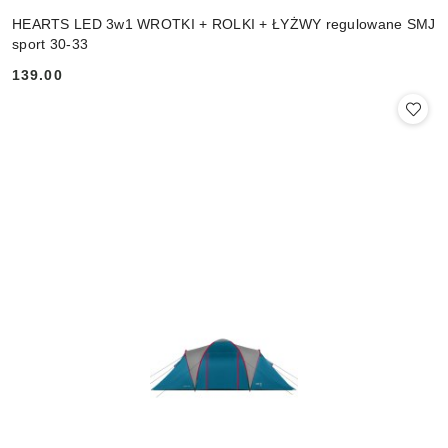
HEARTS LED 3w1 WROTKI + ROLKI + ŁYŻWY regulowane SMJ
sport 30-33
139.00
Cena: