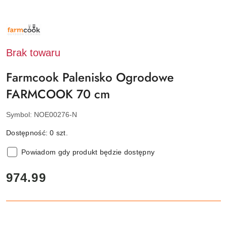
NAZWA
PRODUCENTA:
FARMCOOK
Brak towaru
Farmcook Palenisko Ogrodowe
FARMCOOK 70 cm
Symbol:
NOE00276-N
Dostępność:
0
szt.
Powiadom gdy produkt będzie dostępny
cena:
974.99