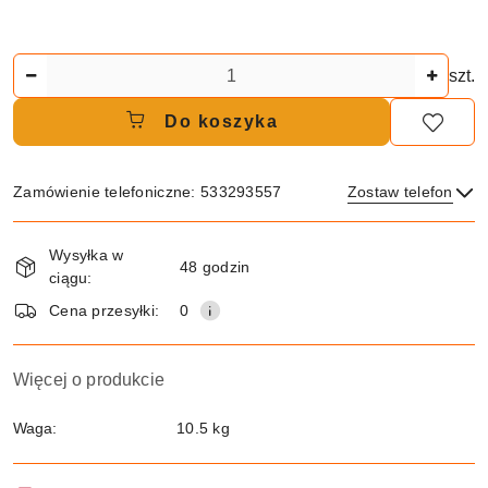
Ilość
szt.
Do koszyka
Zamówienie telefoniczne: 533293557
Zostaw telefon
Dostępność
Wysyłka w
i
48 godzin
ciągu:
dostawa
Wyślij
Cena przesyłki:
0
Więcej o produkcie
Waga:
10.5 kg