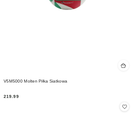
V5M5000 Molten Piłka Siatkowa
219.99
Cena: