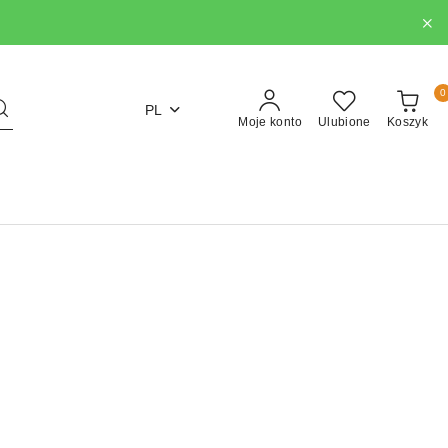
0
PL
Moje konto
Ulubione
Koszyk