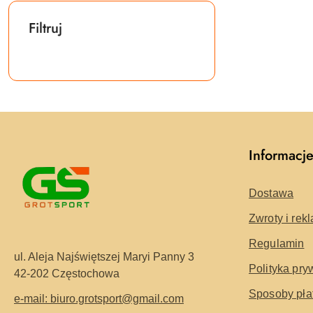
Filtruj
Informacj
Dostawa
Zwroty i rek
Regulamin
ul. Aleja Najświętszej Maryi Panny 3
Polityka pry
42-202 Częstochowa
Sposoby pła
e-mail: biuro.grotsport@gmail.com