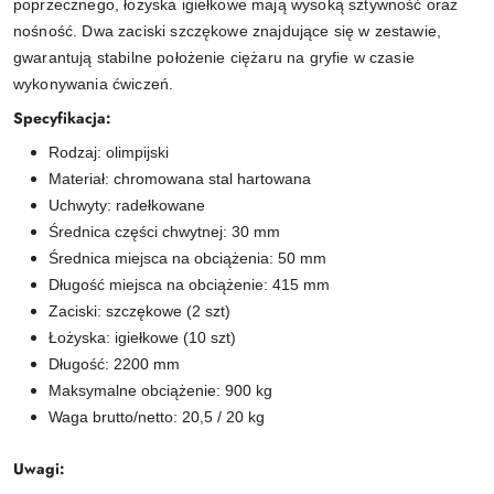
poprzecznego, łożyska igiełkowe mają wysoką sztywność oraz
nośność. Dwa zaciski szczękowe znajdujące się w zestawie,
gwarantują stabilne położenie ciężaru na gryfie w czasie
wykonywania ćwiczeń.
Specyfikacja:
Rodzaj: olimpijski
Materiał: chromowana stal hartowana
Uchwyty: radełkowane
Średnica części chwytnej: 30 mm
Średnica miejsca na obciążenia: 50 mm
Długość miejsca na obciążenie: 415 mm
Zaciski: szczękowe (2 szt)
Łożyska: igiełkowe (10 szt)
Długość: 2200 mm
Maksymalne obciążenie: 900 kg
Waga brutto/netto: 20,5 / 20 kg
Uwagi: