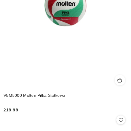
V5M5000 Molten Piłka Siatkowa
219.99
Cena: