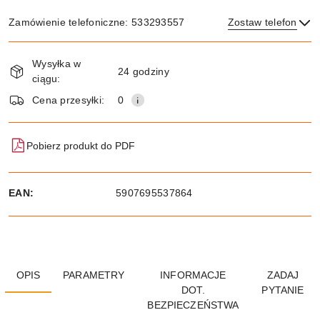
Zamówienie telefoniczne: 533293557
Zostaw telefon
Dostępność
Wysyłka w
i
24 godziny
ciągu:
dostawa
Wyślij
Cena przesyłki:
0
Pobierz produkt do PDF
EAN:
5907695537864
OPIS
PARAMETRY
INFORMACJE
ZADAJ
DOT.
PYTANIE
BEZPIECZEŃSTWA