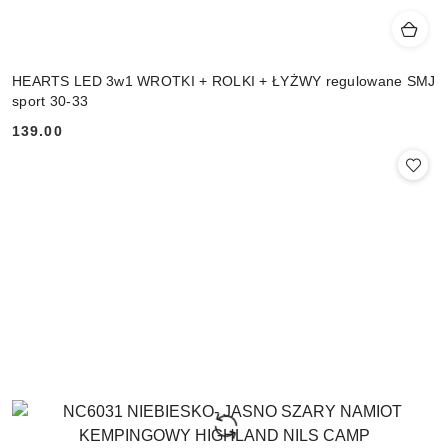
HEARTS LED 3w1 WROTKI + ROLKI + ŁYŻWY regulowane SMJ
sport 30-33
139.00
Cena: