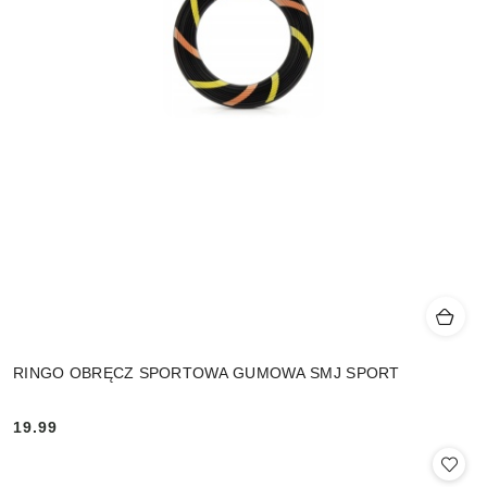
RINGO OBRĘCZ SPORTOWA GUMOWA SMJ SPORT
19.99
Cena: