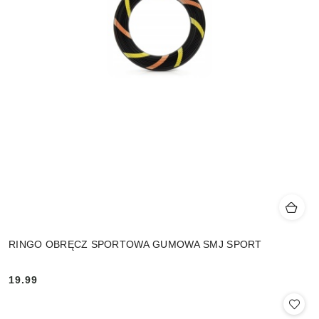
RINGO OBRĘCZ SPORTOWA GUMOWA SMJ SPORT
19.99
Cena: