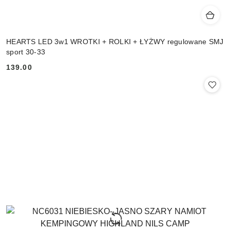
HEARTS LED 3w1 WROTKI + ROLKI + ŁYŻWY regulowane SMJ
sport 30-33
139.00
Cena: