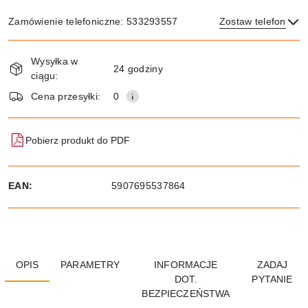
Zamówienie telefoniczne: 533293557
Zostaw telefon
Dostępność
Wysyłka w
i
24 godziny
ciągu:
dostawa
Wyślij
Cena przesyłki:
0
Pobierz produkt do PDF
EAN:
5907695537864
OPIS
PARAMETRY
INFORMACJE
ZADAJ
DOT.
PYTANIE
BEZPIECZEŃSTWA