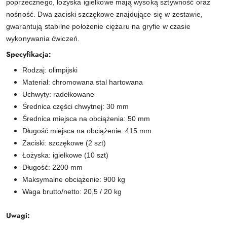
poprzecznego, łożyska igiełkowe mają wysoką sztywność oraz
nośność. Dwa zaciski szczękowe znajdujące się w zestawie,
gwarantują stabilne położenie ciężaru na gryfie w czasie
wykonywania ćwiczeń.
Specyfikacja:
Rodzaj: olimpijski
Materiał: chromowana stal hartowana
Uchwyty: radełkowane
Średnica części chwytnej: 30 mm
Średnica miejsca na obciążenia: 50 mm
Długość miejsca na obciążenie: 415 mm
Zaciski: szczękowe (2 szt)
Łożyska: igiełkowe (10 szt)
Długość: 2200 mm
Maksymalne obciążenie: 900 kg
Waga brutto/netto: 20,5 / 20 kg
Uwagi: