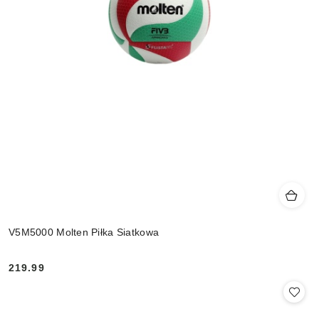
V5M5000 Molten Piłka Siatkowa
219.99
Cena: