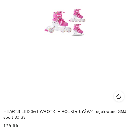
HEARTS LED 3w1 WROTKI + ROLKI + ŁYŻWY regulowane SMJ
sport 30-33
139.00
Cena: