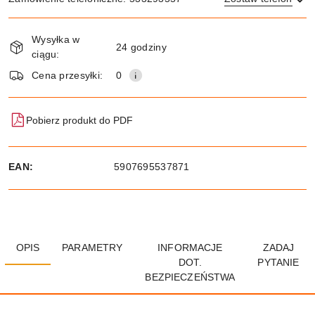
Dostępność
Wysyłka w
i
24 godziny
ciągu:
dostawa
Wyślij
Cena przesyłki:
0
Pobierz produkt do PDF
EAN:
5907695537871
OPIS
PARAMETRY
INFORMACJE
ZADAJ
DOT.
PYTANIE
BEZPIECZEŃSTWA