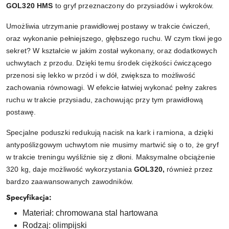
GOL320 HMS
to gryf przeznaczony do przysiadów i wykroków.
Umożliwia utrzymanie prawidłowej postawy w trakcie ćwiczeń,
oraz wykonanie pełniejszego, głębszego ruchu. W czym tkwi jego
sekret? W kształcie w jakim został wykonany, oraz dodatkowych
uchwytach z przodu. Dzięki temu środek ciężkości ćwiczącego
przenosi się lekko w przód i w dół, zwiększa to możliwość
zachowania równowagi. W efekcie łatwiej wykonać pełny zakres
ruchu w trakcie przysiadu, zachowując przy tym prawidłową
postawę.
Specjalne poduszki redukują nacisk na kark i ramiona, a dzięki
antypoślizgowym uchwytom nie musimy martwić się o to, że gryf
w trakcie treningu wyśliźnie się z dłoni. Maksymalne obciążenie
320 kg, daje możliwość wykorzystania
GOL320,
również przez
bardzo zaawansowanych zawodników.
Specyfikacja:
Materiał: chromowana stal hartowana
Rodzaj: olimpijski