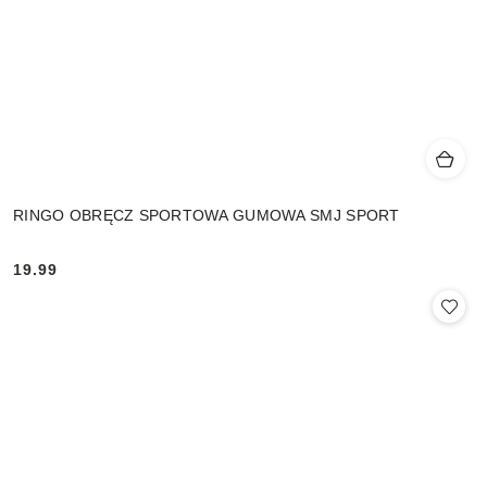
RINGO OBRĘCZ SPORTOWA GUMOWA SMJ SPORT
19.99
Cena: