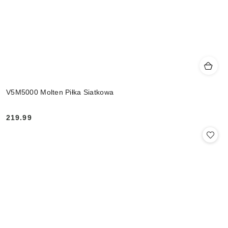
V5M5000 Molten Piłka Siatkowa
219.99
Cena: