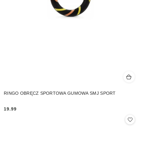
RINGO OBRĘCZ SPORTOWA GUMOWA SMJ SPORT
19.99
Cena: