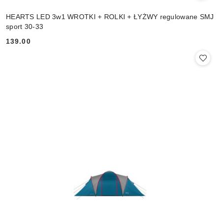
HEARTS LED 3w1 WROTKI + ROLKI + ŁYŻWY regulowane SMJ
sport 30-33
139.00
Cena: