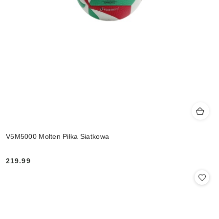
V5M5000 Molten Piłka Siatkowa
219.99
Cena: