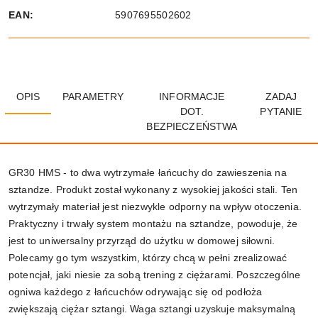
EAN:
5907695502602
OPIS
PARAMETRY
INFORMACJE
ZADAJ
DOT.
PYTANIE
BEZPIECZEŃSTWA
GR30 HMS - to dwa wytrzymałe łańcuchy do zawieszenia na
sztandze. Produkt został wykonany z wysokiej jakości stali. Ten
wytrzymały materiał jest niezwykle odporny na wpływ otoczenia.
Praktyczny i trwały system montażu na sztandze, powoduje, że
jest to uniwersalny przyrząd do użytku w domowej siłowni.
Polecamy go tym wszystkim, którzy chcą w pełni zrealizować
potencjał, jaki niesie za sobą trening z ciężarami. Poszczególne
ogniwa każdego z łańcuchów odrywając się od podłoża
zwiększają ciężar sztangi. Waga sztangi uzyskuje maksymalną