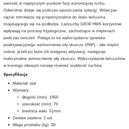
wartość w najwyższym punkcie fazy wznoszącej ruchu.
Odwrotnie dzieje się podczas opuszczania sztangi. Wówczas
ciężar zmniejsza się proporcjonalnie do ilości łańcucha
znajdującego się na podłodze. Łańcuchy GR30 HMS korzystnie
wpływają na procesy fizjologiczne, zachodzące w mięśniach
podczas ćwiczeń. Polega to na wykorzystaniu zjawiska
poaktywacyjnego wzmocnienia siły skurczu (PAP) - siła mięśni
rośnie, jeżeli po fazie ich wstępnej aktywacji, następuje
maksymalne wzmocnienie siły skurczu. Wykorzystanie łańcuchów
w treningu siłowym rozwija również szybkość ruchów.
Specyfikacja
Materiał: stal
Wymiary:
długość (mm): 1950
szerokość (mm): 70
średnica wału: 51mm
Zestaw zawiera: 2 szt.
Waga produktu (kg): 30