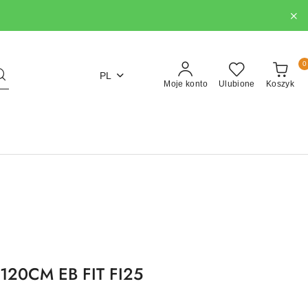
0
PL
Moje konto
Ulubione
Koszyk
120CM EB FIT FI25