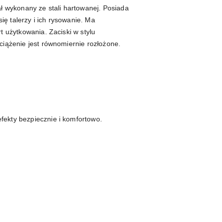
ał wykonany ze stali hartowanej. Posiada
ę talerzy i ich rysowanie. Ma
t użytkowania. Zaciski w stylu
ciążenie jest równomiernie rozłożone.
efekty bezpiecznie i komfortowo.