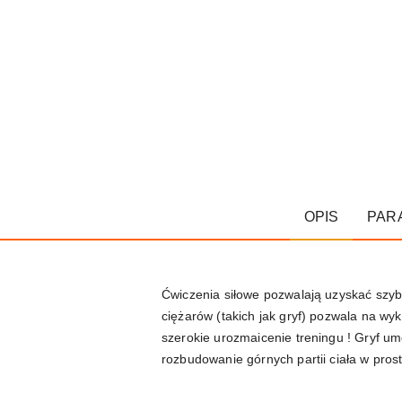
OPIS
PAR
Ćwiczenia siłowe pozwalają uzyskać szybk
ciężarów (takich jak gryf) pozwala na wyk
szerokie urozmaicenie treningu ! Gryf um
rozbudowanie górnych partii ciała w pros