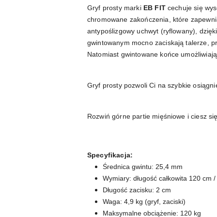
Gryf prosty marki
EB FIT
cechuje się wyso
chromowane zakończenia, które zapewniają
antypoślizgowy uchwyt (ryflowany), dzięki
gwintowanym mocno zaciskają talerze, prz
Natomiast gwintowane końce umożliwiają 
Gryf prosty pozwoli Ci na szybkie osiągni
Rozwiń górne partie mięśniowe i ciesz 
Specyfikacja:
Średnica gwintu: 25,4 mm
Wymiary: długość całkowita 120 cm /
Długość zacisku: 2 cm
Waga: 4,9 kg (gryf, zaciski)
Maksymalne obciążenie: 120 kg