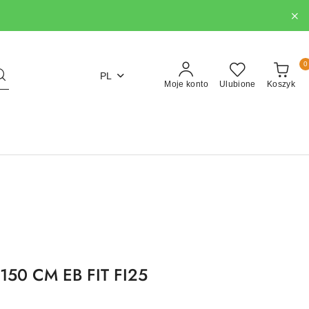
0
PL
Moje konto
Ulubione
Koszyk
150 CM EB FIT FI25