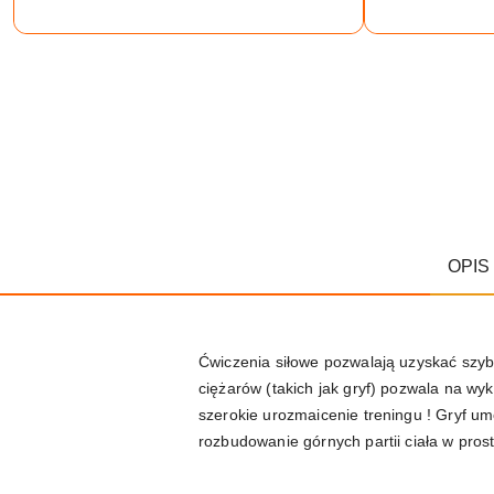
OPIS
Ćwiczenia siłowe pozwalają uzyskać szybk
ciężarów (takich jak gryf) pozwala na wyk
szerokie urozmaicenie treningu ! Gryf um
rozbudowanie górnych partii ciała w pros