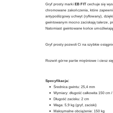
Gryf prosty marki
EB FIT
cechuje się wys
chromowane zakończenia, które zapewniają
antypoślizgowy uchwyt (ryflowany), dzięki
gwintowanym mocno zaciskają talerze, prz
Natomiast gwintowane końce umożliwiają 
Gryf prosty pozwoli Ci na szybkie osiągni
Rozwiń górne partie mięśniowe i ciesz 
Specyfikacja:
Średnica gwintu: 25,4 mm
Wymiary: długość całkowita 150 cm /
Długość zacisku: 2 cm
Waga: 5,9 kg (gryf, zaciski)
Maksymalne obciążenie: 150 kg