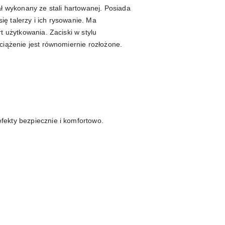
ał wykonany ze stali hartowanej. Posiada
ę talerzy i ich rysowanie. Ma
t użytkowania. Zaciski w stylu
ciążenie jest równomiernie rozłożone.
fekty bezpiecznie i komfortowo.