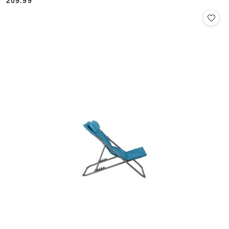
209.99
Cena: