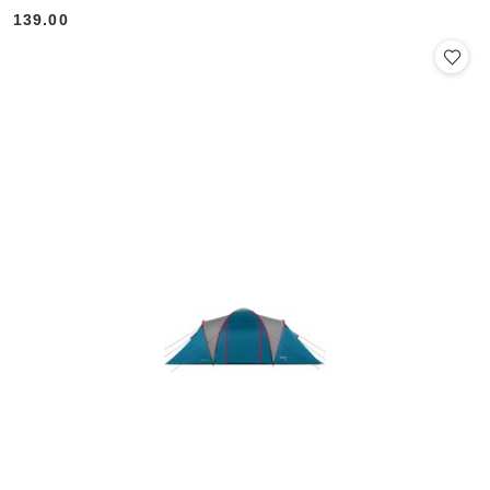
139.00
Cena: