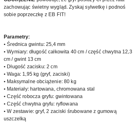
zachowując świetny wygląd. Zyskaj sylwetkę i podnoś
sobie poprzeczkę z EB FIT!
Parametry:
• Średnica gwintu: 25,4 mm
• Wymiary: długość całkowita 40 cm / część chwytna 12,3
cm / gwint 13 cm
• Długość zacisku: 2 cm
• Waga: 1,95 kg (gryf, zaciski)
• Maksymalne obciążenie: 80 kg
• Materiały: hartowana, chromowana stal
• Część robocza gryfu: gwintowana
• Część chwytna gryfu: ryflowana
• W zestawie: gryf, 2 zaciski śrubowane z gumową
uszczelką