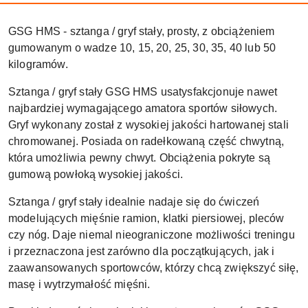
GSG HMS - sztanga / gryf stały, prosty, z obciążeniem
gumowanym o wadze 10, 15, 20, 25, 30, 35, 40 lub 50
kilogramów.
Sztanga / gryf stały GSG HMS usatysfakcjonuje nawet
najbardziej wymagającego amatora sportów siłowych.
Gryf wykonany został z wysokiej jakości hartowanej stali
chromowanej. Posiada on radełkowaną część chwytną,
która umożliwia pewny chwyt. Obciążenia pokryte są
gumową powłoką wysokiej jakości.
Sztanga / gryf stały idealnie nadaje się do ćwiczeń
modelujących mięśnie ramion, klatki piersiowej, pleców
czy nóg. Daje niemal nieograniczone możliwości treningu
i przeznaczona jest zarówno dla początkujących, jak i
zaawansowanych sportowców, którzy chcą zwiększyć siłę,
masę i wytrzymałość mięśni.