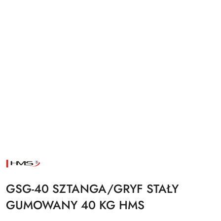
NAZWA
PRODUCENTA:
HMS
GSG-40 SZTANGA/GRYF STAŁY
GUMOWANY 40 KG HMS