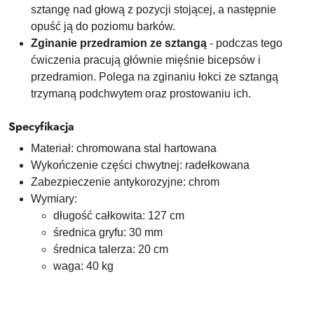
sztangę nad głową z pozycji stojącej, a następnie
opuść ją do poziomu barków.
Zginanie przedramion ze sztangą
- podczas tego
ćwiczenia pracują głównie mięśnie bicepsów i
przedramion. Polega na zginaniu łokci ze sztangą
trzymaną podchwytem oraz prostowaniu ich.
Specyfikacja
Materiał: chromowana stal hartowana
Wykończenie części chwytnej: radełkowana
Zabezpieczenie antykorozyjne: chrom
Wymiary:
długość całkowita: 127 cm
średnica gryfu: 30 mm
średnica talerza: 20 cm
waga: 40 kg