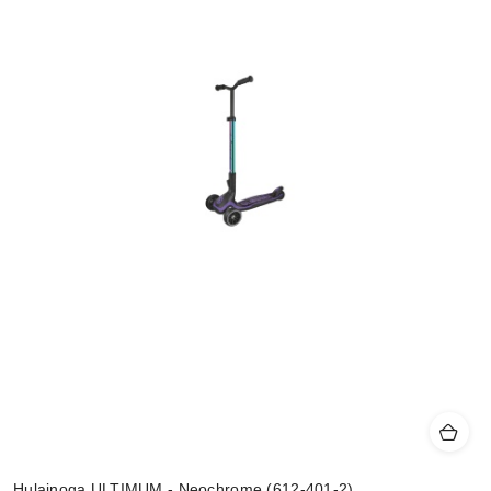
Hulajnoga ULTIMUM - Neochrome (612-401-2)