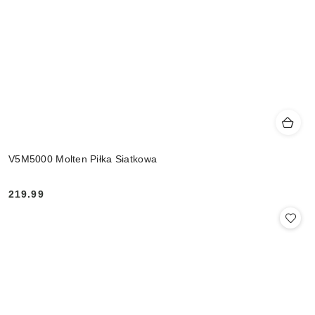
V5M5000 Molten Piłka Siatkowa
219.99
Cena: