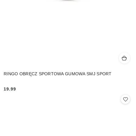
RINGO OBRĘCZ SPORTOWA GUMOWA SMJ SPORT
19.99
Cena: