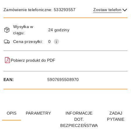
Zamówienie telefoniczne: 533293557
Zostaw telefon
Dostępność
Wysyłka w
i
24 godziny
ciągu:
dostawa
Wyślij
Cena przesyłki:
0
Pobierz produkt do PDF
EAN:
5907695508970
OPIS
PARAMETRY
INFORMACJE
ZADAJ
DOT.
PYTANIE
BEZPIECZEŃSTWA