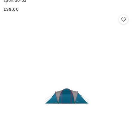
sport 30-33
139.00
Cena: