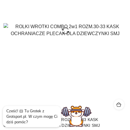
ROLKI WROTKI COMBO 2w1 ROZM.30-33 KASK
OCHRANIACZE PLECAK DLA DZIEWCZYNKI SMJ