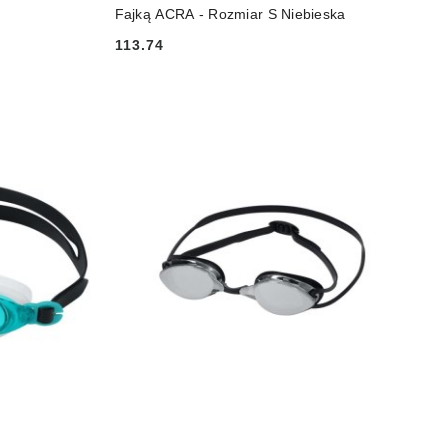
Fajką ACRA - Rozmiar S Niebieska
113.74
Cena: