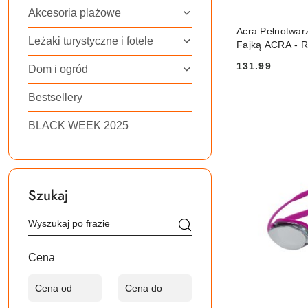
Akcesoria plażowe
PRO
Acra Pełnotwar
Leżaki turystyczne i fotele
Fajką ACRA - R
131.99
Dom i ogród
Cena:
Bestsellery
BLACK WEEK 2025
Szukaj
Cena