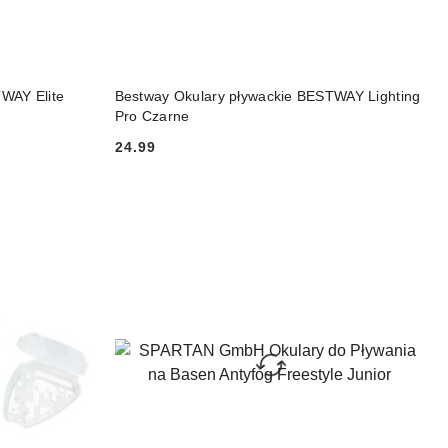
NY
PRODUKT NIEDOSTĘPNY
WAY Elite
Bestway Okulary pływackie BESTWAY Lighting
Pro Czarne
24.99
Cena: