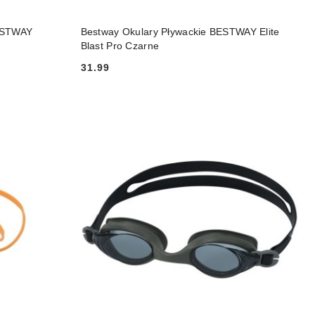
NY
PRODUKT NIEDOSTĘPNY
BESTWAY
Bestway Okulary Pływackie BESTWAY Elite
Blast Pro Czarne
31.99
Cena: