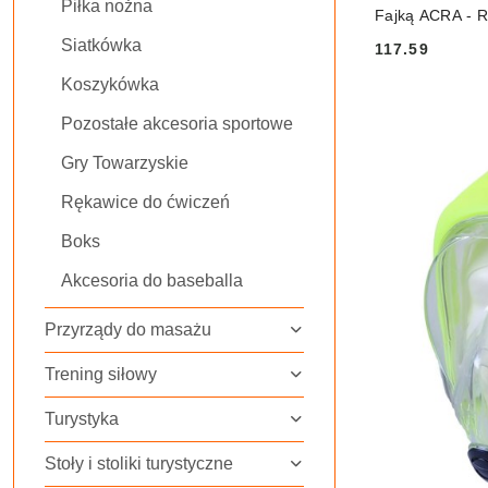
Piłka nożna
Fajką ACRA - R
Siatkówka
117.59
Cena:
Koszykówka
Pozostałe akcesoria sportowe
Gry Towarzyskie
Rękawice do ćwiczeń
Boks
Akcesoria do baseballa
Przyrządy do masażu
Trening siłowy
Turystyka
Stoły i stoliki turystyczne