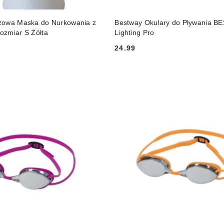
DUKT NIEDOSTĘPNY
PRODUKT NIEDOSTĘP
zowa Maska do Nurkowania z
Bestway Okulary do Pływania 
ozmiar S Żółta
Lighting Pro
24.99
Cena: