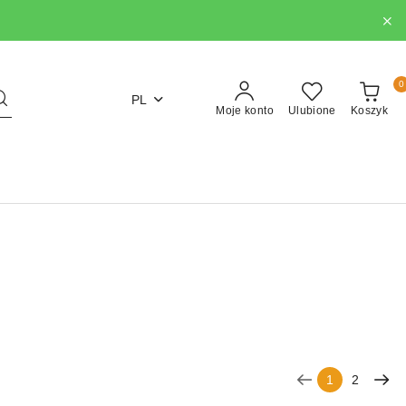
0
PL
Moje konto
Ulubione
Koszyk
1
2