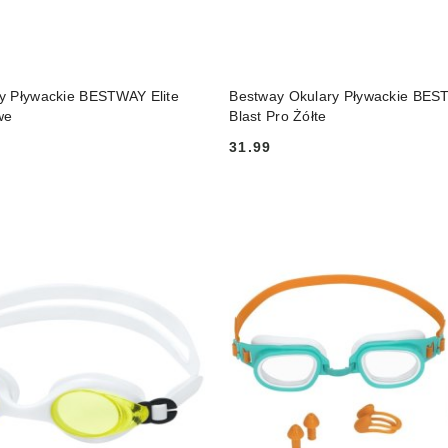
DUKT NIEDOSTĘPNY
PRODUKT NIEDOSTĘP
y Pływackie BESTWAY Elite
Bestway Okulary Pływackie BEST
we
Blast Pro Żółte
31.99
Cena: