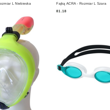
ozmiar L Niebieska
Fajką ACRA - Rozmiar L Szara
81.18
Cena: