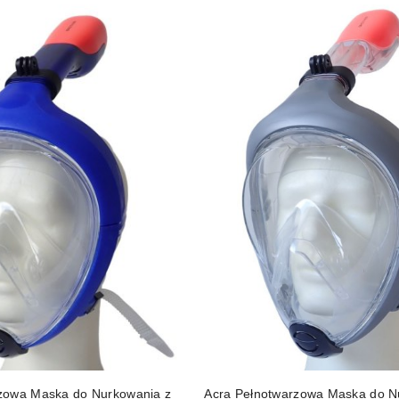
DO KOSZYKA
DO KOSZYKA
zowa Maska do Nurkowania z
Acra Pełnotwarzowa Maska do N