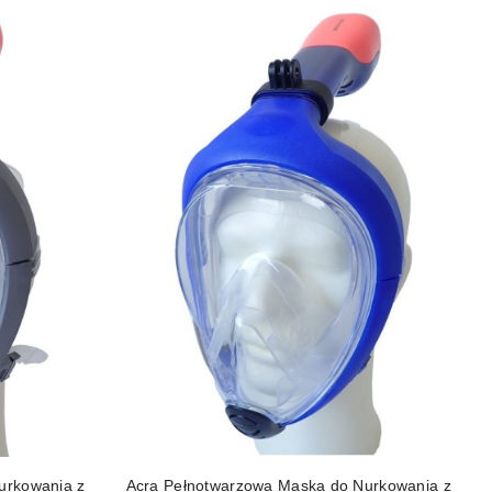
DO KOSZYKA
urkowania z
Acra Pełnotwarzowa Maska do Nurkowania z