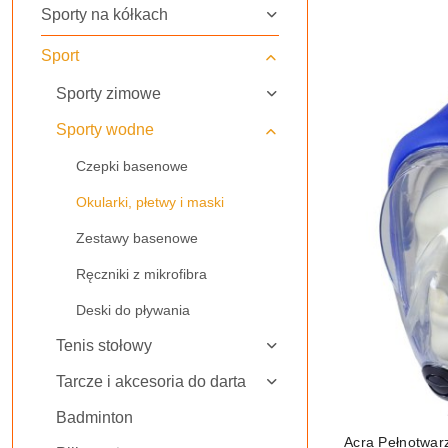
Sporty na kółkach
Najnowsze.
Sport
Sporty zimowe
Sporty wodne
Czepki basenowe
Okularki, płetwy i maski
Zestawy basenowe
Ręczniki z mikrofibra
Deski do pływania
Tenis stołowy
Tarcze i akcesoria do darta
Badminton
Acra Pełnotwar