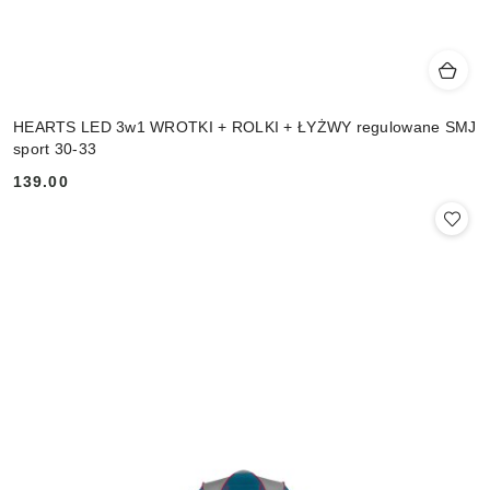
HEARTS LED 3w1 WROTKI + ROLKI + ŁYŻWY regulowane SMJ
sport 30-33
139.00
Cena: