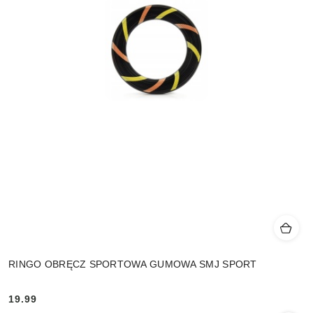
RINGO OBRĘCZ SPORTOWA GUMOWA SMJ SPORT
19.99
Cena: