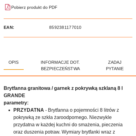
Pobierz produkt do PDF
EAN:
8592381177010
OPIS
INFORMACJE DOT.
ZADAJ
BEZPIECZEŃSTWA
PYTANIE
Brytfanna granitowa / garnek z pokrywką szklaną 8 l
GRANDE
parametry:
PRZYDATNA
- Brytfanna o pojemności 8 litrów z
pokrywką ze szkła żaroodpornego. Niezwykle
przydatna w każdej kuchni do smażenia, pieczenia
oraz duszenia potraw. Wymiary brytfanki wraz z