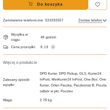
Do koszyka
Zamówienie telefoniczne: 533293557
Zostaw telefon
Dostępność
Wysyłka w
i
48 godzin
ciągu:
dostawa
Wyślij
Cena przesyłki:
8.19
Więcej o produkcie
DPD Kurier, DPD Pickup, GLS, Kurier24
InPost, MiniKurier24 InPost, One Box, One
Zalecany sposób
wysyłki::
Kurier, Orlen Paczka, Paczkomat B, Poczta
odbiór w pkt, Pocztex
Waga:
2.78 kg