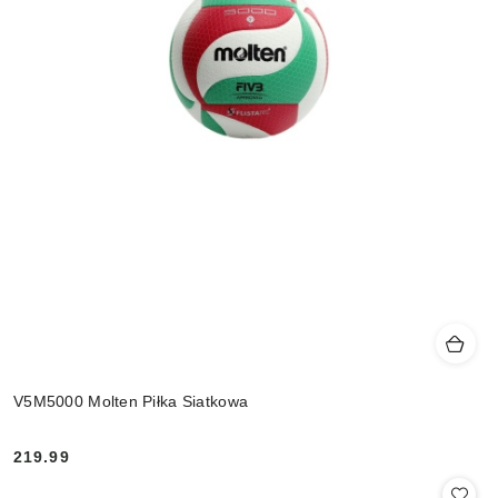
V5M5000 Molten Piłka Siatkowa
219.99
Cena: