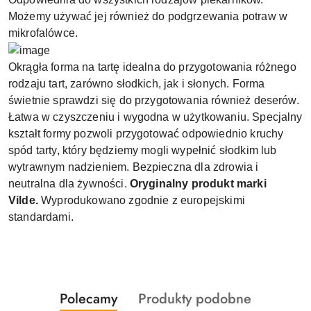
Możemy używać jej również do podgrzewania potraw w
mikrofalówce.
Okrągła forma na tartę idealna do przygotowania różnego
rodzaju tart, zarówno słodkich, jak i słonych. Forma
świetnie sprawdzi się do przygotowania również deserów.
Łatwa w czyszczeniu i wygodna w użytkowaniu. Specjalny
kształt formy pozwoli przygotować odpowiednio kruchy
spód tarty, który będziemy mogli wypełnić słodkim lub
wytrawnym nadzieniem. Bezpieczna dla zdrowia i
neutralna dla żywności.
Oryginalny produkt marki
Vilde.
Wyprodukowano zgodnie z europejskimi
standardami.
Produkty
Produkty
Polecamy
Produkty podobne
Pomiń karuzelę produktów