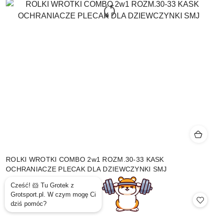
ROLKI WROTKI COMBO 2w1 ROZM.30-33 KASK
OCHRANIACZE PLECAK DLA DZIEWCZYNKI SMJ
209.99
Cena: