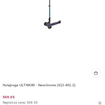
Hulajnoga ULTIMUM - Neochrome (612-401-2)
569.05
Cena
Najniższa
Najniższa cena:
569.05