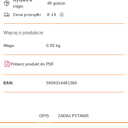
Wysyłka w
i
48 godzin
ciągu:
dostawa
Wyślij
Cena przesyłki:
8.19
Więcej o produkcie
Waga:
0.92 kg
Pobierz produkt do PDF
EAN:
5904316481384
OPIS
ZADAJ PYTANIE