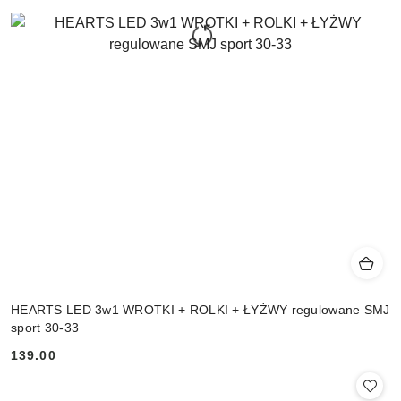
HEARTS LED 3w1 WROTKI + ROLKI + ŁYŻWY regulowane SMJ
sport 30-33
139.00
Cena: