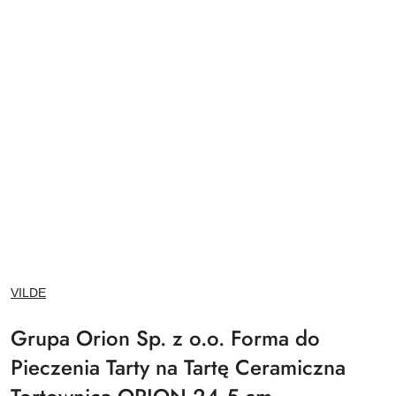
NAZWA
VILDE
PRODUCENTA:
Grupa Orion Sp. z o.o. Forma do
Pieczenia Tarty na Tartę Ceramiczna