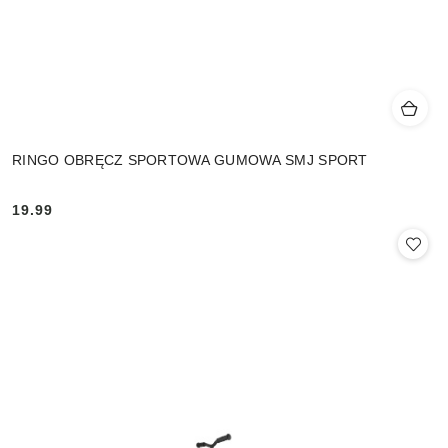
RINGO OBRĘCZ SPORTOWA GUMOWA SMJ SPORT
19.99
Cena: