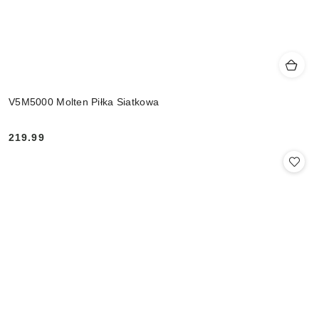
V5M5000 Molten Piłka Siatkowa
219.99
Cena: