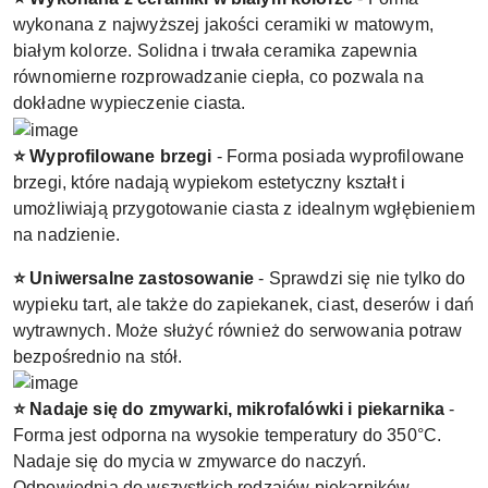
wykonana z najwyższej jakości ceramiki w matowym,
białym kolorze. Solidna i trwała ceramika zapewnia
równomierne rozprowadzanie ciepła, co pozwala na
dokładne wypieczenie ciasta.
⭐ Wyprofilowane brzegi
- Forma posiada wyprofilowane
brzegi, które nadają wypiekom estetyczny kształt i
umożliwiają przygotowanie ciasta z idealnym wgłębieniem
na nadzienie.
⭐ Uniwersalne zastosowanie
- Sprawdzi się nie tylko do
wypieku tart, ale także do zapiekanek, ciast, deserów i dań
wytrawnych. Może służyć również do serwowania potraw
bezpośrednio na stół.
⭐ Nadaje się do zmywarki, mikrofalówki i piekarnika
-
Forma jest odporna na wysokie temperatury do 350°C.
Nadaje się do mycia w zmywarce do naczyń.
Odpowiednia do wszystkich rodzajów piekarników.