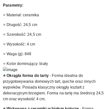
Parametry:
⭐ Materiał: ceramika
⭐ Długość: 24,5 cm
⭐ Szerokość: 24,5 cm
⭐ Wysokość: 4 cm
⭐ Waga (g): 849
⭐ Kolor dominujący: biały
⭐ Okrągła forma do tarty
- Forma idealna do
przygotowywania domowych tart, quiche oraz innych
wypieków. Posiada klasyczny okrągły kształt z
dekoracyjnym brzegiem. Forma na tartę ma średnicę 24,5
cm oraz wysokość 4 cm.
⭐ Wykonana z ceramiki w białym kolorze
- Forma