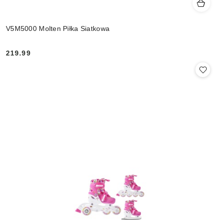
V5M5000 Molten Piłka Siatkowa
219.99
Cena: