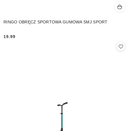
RINGO OBRĘCZ SPORTOWA GUMOWA SMJ SPORT
19.99
Cena: