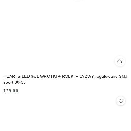
HEARTS LED 3w1 WROTKI + ROLKI + ŁYŻWY regulowane SMJ
sport 30-33
139.00
Cena: