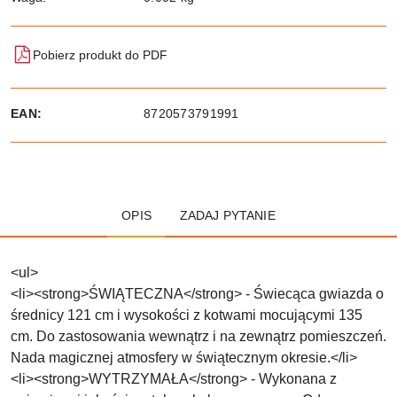
Pobierz produkt do PDF
EAN:
8720573791991
OPIS
ZADAJ PYTANIE
<ul>
<li><strong>ŚWIĄTECZNA</strong> - Świecąca gwiazda o
średnicy 121 cm i wysokości z kotwami mocującymi 135
cm. Do zastosowania wewnątrz i na zewnątrz pomieszczeń.
Nada magicznej atmosfery w świątecznym okresie.</li>
<li><strong>WYTRZYMAŁA</strong> - Wykonana z