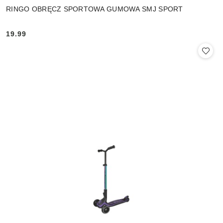
RINGO OBRĘCZ SPORTOWA GUMOWA SMJ SPORT
19.99
Cena: