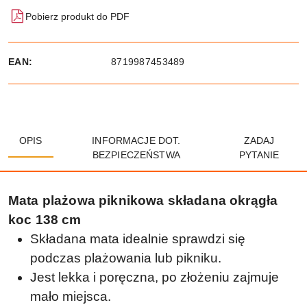
Pobierz produkt do PDF
EAN:
8719987453489
OPIS
INFORMACJE DOT.
ZADAJ
BEZPIECZEŃSTWA
PYTANIE
Mata plażowa piknikowa składana okrągła
koc 138 cm
Składana mata idealnie sprawdzi się
podczas plażowania lub pikniku.
Jest lekka i poręczna, po złożeniu zajmuje
mało miejsca.