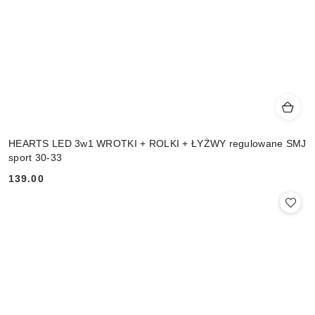
HEARTS LED 3w1 WROTKI + ROLKI + ŁYŻWY regulowane SMJ
sport 30-33
139.00
Cena: