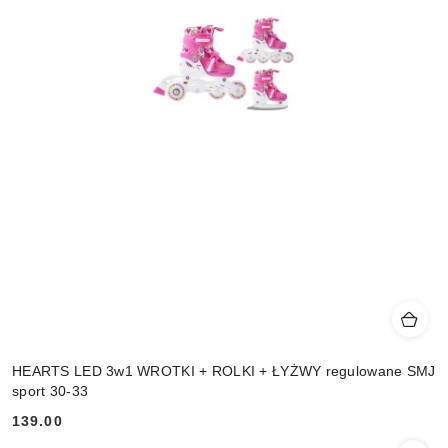
HEARTS LED 3w1 WROTKI + ROLKI + ŁYŻWY regulowane SMJ
sport 30-33
139.00
Cena: