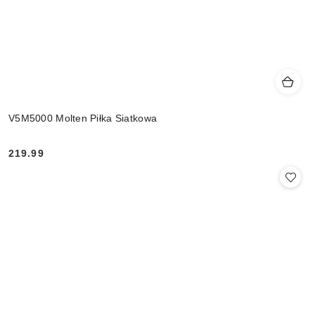
V5M5000 Molten Piłka Siatkowa
219.99
Cena: