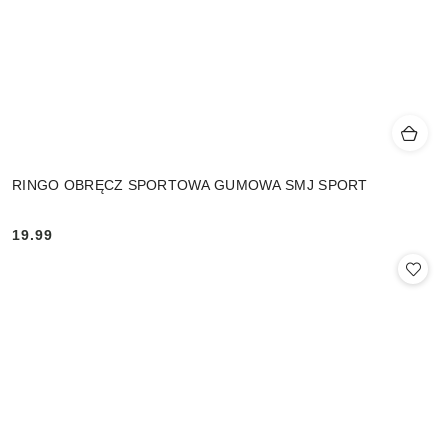
RINGO OBRĘCZ SPORTOWA GUMOWA SMJ SPORT
19.99
Cena: