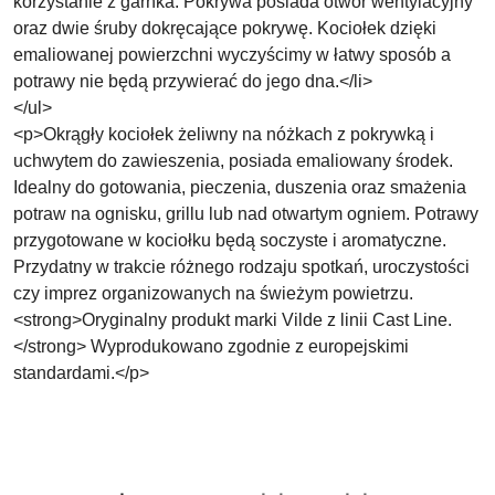
korzystanie z garnka. Pokrywa posiada otwór wentylacyjny
oraz dwie śruby dokręcające pokrywę. Kociołek dzięki
emaliowanej powierzchni wyczyścimy w łatwy sposób a
potrawy nie będą przywierać do jego dna.</li>
</ul>
<p>Okrągły kociołek żeliwny na nóżkach z pokrywką i
uchwytem do zawieszenia, posiada emaliowany środek.
Idealny do gotowania, pieczenia, duszenia oraz smażenia
potraw na ognisku, grillu lub nad otwartym ogniem. Potrawy
przygotowane w kociołku będą soczyste i aromatyczne.
Przydatny w trakcie różnego rodzaju spotkań, uroczystości
czy imprez organizowanych na świeżym powietrzu.
<strong>Oryginalny produkt marki Vilde z linii Cast Line.
</strong> Wyprodukowano zgodnie z europejskimi
standardami.</p>