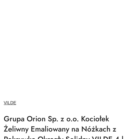
NAZWA
VILDE
PRODUCENTA:
Grupa Orion Sp. z o.o. Kociołek
Żeliwny Emaliowany na Nóżkach z