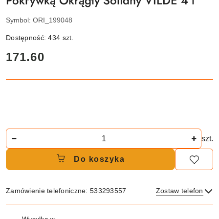
Pokrywką Okrągły Solidny VILDE 4 l
Symbol:
ORI_199048
Dostępność:
434
szt.
cena:
171.60
Ilość
szt.
Do koszyka
Zamówienie telefoniczne: 533293557
Zostaw telefon
Dostępność