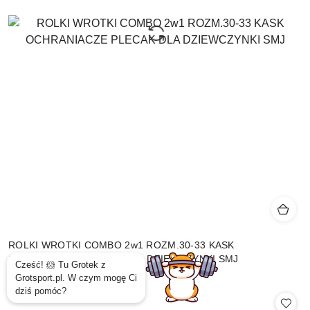
ROLKI WROTKI COMBO 2w1 ROZM.30-33 KASK
OCHRANIACZE PLECAK DLA DZIEWCZYNKI SMJ
209.99
Cena: