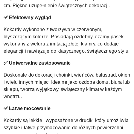
cm. Piękne uzupełnienie świątecznych dekoracji.
✅ Efektowny wygląd
Kokardy wykonane z tworzywa w czerwonym,
błyszczącym kolorze. Posiadają ozdobny, czarny pasek
wykonany z weluru z imitacją złotej klamry, co dodaje
elegancji i nawiązuje do klasycznego, świątecznego stylu.
✅ Uniwersalne zastosowanie
Doskonałe do dekoracji choinki, wieńców, balustrad, okien
i wielu innych miejsc. Idealne jako ozdoba domu, biura lub
sklepu, tworzą wyjątkowy, świąteczny klimat w każdym
wnętrzu.
✅ Łatwe mocowanie
Kokardy są lekkie i wyposażone w drucik, który umożliwia
szybkie i łatwe przymocowanie do różnych powierzchni i