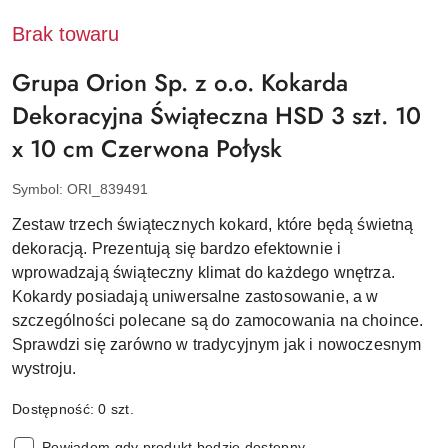
Brak towaru
Grupa Orion Sp. z o.o. Kokarda
Dekoracyjna Świąteczna HSD 3 szt. 10
x 10 cm Czerwona Połysk
Symbol:
ORI_839491
Zestaw trzech świątecznych kokard, które będą świetną
dekoracją. Prezentują się bardzo efektownie i
wprowadzają świąteczny klimat do każdego wnętrza.
Kokardy posiadają uniwersalne zastosowanie, a w
szczególności polecane są do zamocowania na choince.
Sprawdzi się zarówno w tradycyjnym jak i nowoczesnym
wystroju.
Dostępność:
0
szt.
Powiadom gdy produkt będzie dostępny