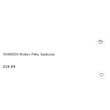
V5M5000 Molten Piłka Siatkowa
219.99
Cena: