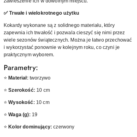
zawieszenie ich w dowolnym miejscu.
✅ Trwałe i wielokrotnego użytku
Kokardy wykonane są z solidnego materiału, który
zapewnia ich trwałość i pozwala cieszyć się nimi przez
wiele sezonów świątecznych. Można je łatwo przechować
i wykorzystać ponownie w kolejnym roku, co czyni je
praktycznym wyborem.
Parametry:
⭐
Materiał:
tworzywo
⭐
Szerokość:
10 cm
⭐
Wysokość:
10 cm
⭐
Waga (g):
19
⭐
Kolor dominujący:
czerwony