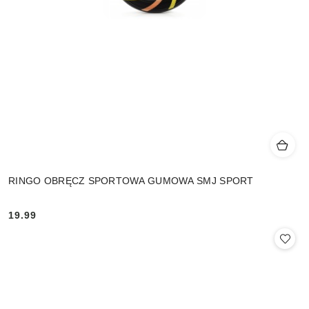
RINGO OBRĘCZ SPORTOWA GUMOWA SMJ SPORT
19.99
Cena: