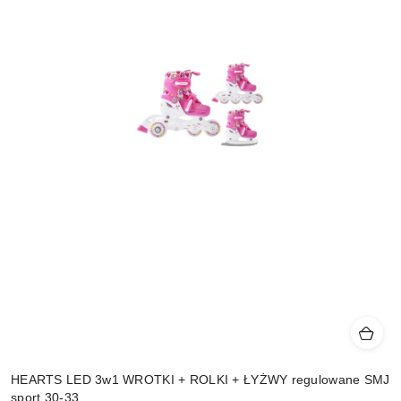
HEARTS LED 3w1 WROTKI + ROLKI + ŁYŻWY regulowane SMJ
sport 30-33