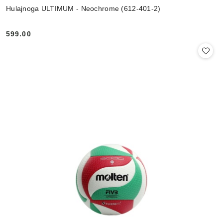
Hulajnoga ULTIMUM - Neochrome (612-401-2)
599.00
Cena: