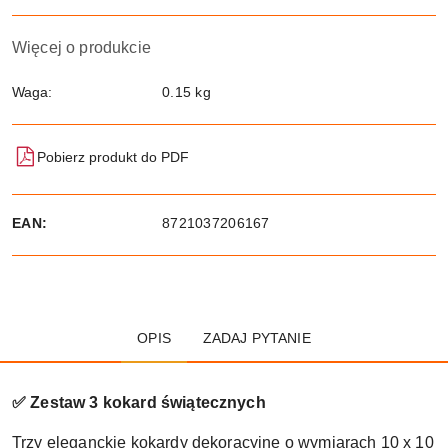
Więcej o produkcie
Waga:
0.15 kg
Pobierz produkt do PDF
EAN:
8721037206167
OPIS
ZADAJ PYTANIE
✅ Zestaw 3 kokard świątecznych
Trzy eleganckie kokardy dekoracyjne o wymiarach 10 x 10