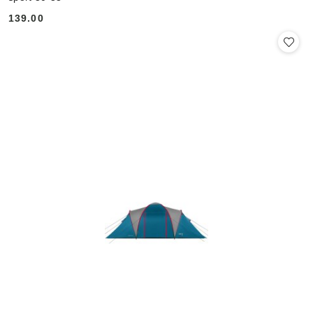
139.00
Cena: