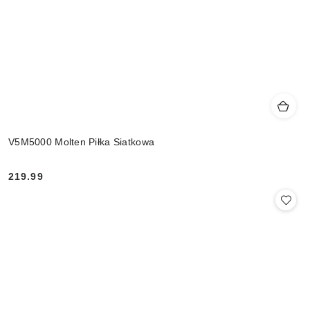
V5M5000 Molten Piłka Siatkowa
219.99
Cena: