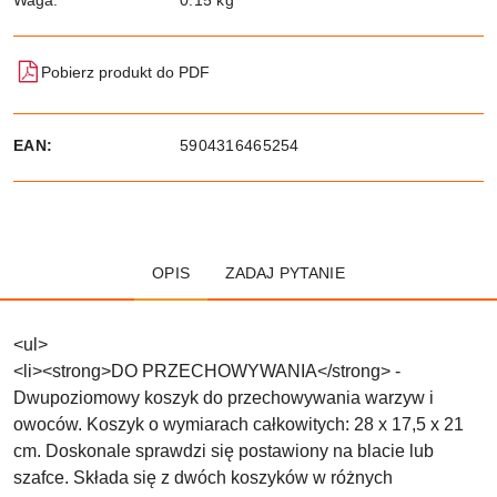
0.15 kg
Pobierz produkt do PDF
EAN:
5904316465254
OPIS
ZADAJ PYTANIE
<ul>
<li><strong>DO PRZECHOWYWANIA</strong> -
Dwupoziomowy koszyk do przechowywania warzyw i
owoców. Koszyk o wymiarach całkowitych: 28 x 17,5 x 21
cm. Doskonale sprawdzi się postawiony na blacie lub
szafce. Składa się z dwóch koszyków w różnych