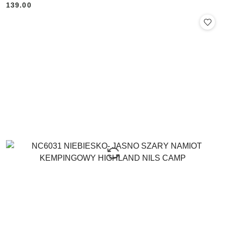
139.00
Cena: