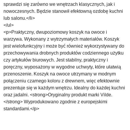
sprawdzi się zarówno we wnętrzach klasycznych, jak i
nowoczesnych. Będzie stanowił efektowną ozdobę kuchni
lub salonu.</li>
</ul>
<p>Praktyczny, dwupoziomowy koszyk na owoce i
warzywa. Wykonany z wytrzymałych materiałów. Koszyk
jest wielofunkcyjny i może być również wykorzystywany do
przechowywania drobnych produktów codziennego użytku
czy artykułów biurowych. Jest stabilny, praktyczny i
poręczny, wyposażony w wygodne uchwyty, które ułatwią
przenoszenie. Koszyk na owoce utrzymany w modnym
połączeniu czarnego koloru z drewnem, więc efektownie
prezentuje się w każdym wnętrzu. Idealny do każdej kuchni
oraz jadalni. <strong>Oryginalny produkt marki Vilde.
</strong> Wyprodukowano zgodnie z europejskimi
standardami.</p>