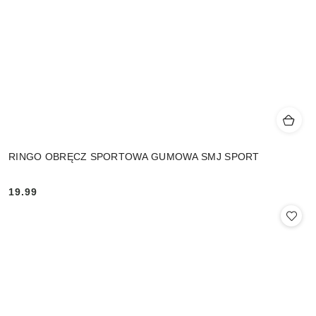
RINGO OBRĘCZ SPORTOWA GUMOWA SMJ SPORT
19.99
Cena: