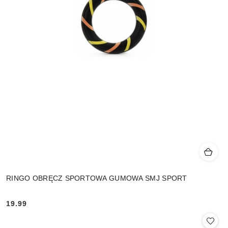
RINGO OBRĘCZ SPORTOWA GUMOWA SMJ SPORT
19.99
Cena: