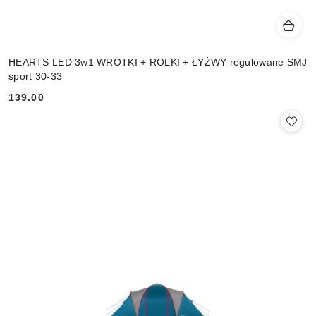
HEARTS LED 3w1 WROTKI + ROLKI + ŁYŻWY regulowane SMJ
sport 30-33
139.00
Cena: