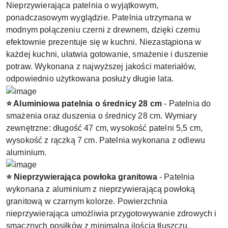
Nieprzywierająca patelnia o wyjątkowym,
ponadczasowym wyglądzie. Patelnia utrzymana w
modnym połączeniu czerni z drewnem, dzięki czemu
efektownie prezentuje się w kuchni. Niezastąpiona w
każdej kuchni, ułatwia gotowanie, smażenie i duszenie
potraw. Wykonana z najwyższej jakości materiałów,
odpowiednio użytkowana posłuży długie lata.
⭐ Aluminiowa patelnia o średnicy 28 cm
- Patelnia do
smażenia oraz duszenia o średnicy 28 cm. Wymiary
zewnętrzne: długość 47 cm, wysokość patelni 5,5 cm,
wysokość z rączką 7 cm. Patelnia wykonana z odlewu
aluminium.
⭐ Nieprzywierająca powłoka granitowa
- Patelnia
wykonana z aluminium z nieprzywierającą powłoką
granitową w czarnym kolorze. Powierzchnia
nieprzywierająca umożliwia przygotowywanie zdrowych i
smacznych posiłków z minimalną ilością tłuszczu.