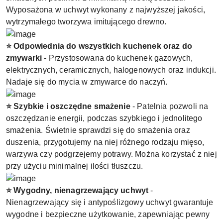
Wyposażona w uchwyt wykonany z najwyższej jakości,
wytrzymałego tworzywa imitującego drewno.
⭐ Odpowiednia do wszystkich kuchenek oraz do
zmywarki
- Przystosowana do kuchenek gazowych,
elektrycznych, ceramicznych, halogenowych oraz indukcji.
Nadaje się do mycia w zmywarce do naczyń.
⭐ Szybkie i oszczędne smażenie
- Patelnia pozwoli na
oszczędzanie energii, podczas szybkiego i jednolitego
smażenia. Świetnie sprawdzi się do smażenia oraz
duszenia, przygotujemy na niej różnego rodzaju mięso,
warzywa czy podgrzejemy potrawy. Można korzystać z niej
przy użyciu minimalnej ilości tłuszczu.
⭐ Wygodny, nienagrzewający uchwyt
-
Nienagrzewający się i antypoślizgowy uchwyt gwarantuje
wygodne i bezpieczne użytkowanie, zapewniając pewny