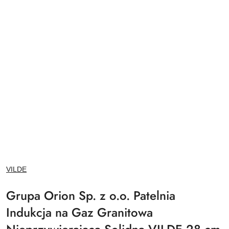
NAZWA
VILDE
PRODUCENTA:
Grupa Orion Sp. z o.o. Patelnia
Indukcja na Gaz Granitowa