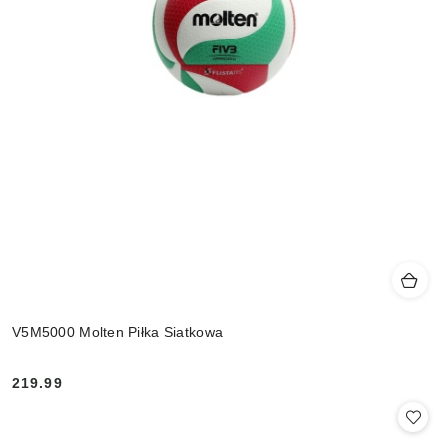
V5M5000 Molten Piłka Siatkowa
219.99
Cena: