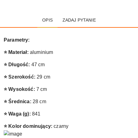
OPIS
ZADAJ PYTANIE
Parametry:
⭐ Materiał:
aluminium
⭐ Długość:
47 cm
⭐ Szerokość:
29 cm
⭐ Wysokość:
7 cm
⭐ Średnica:
28 cm
⭐ Waga (g):
841
⭐ Kolor dominujący:
czarny