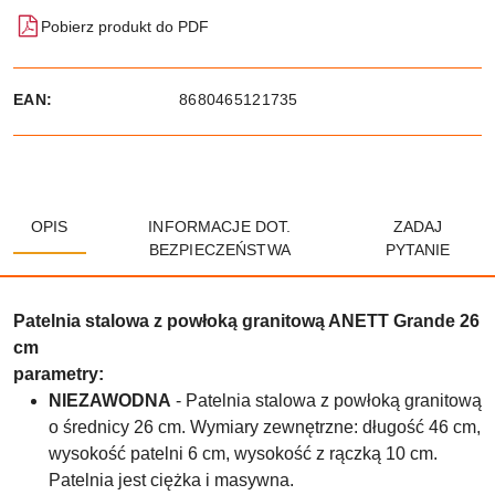
Pobierz produkt do PDF
EAN:
8680465121735
OPIS
INFORMACJE DOT.
ZADAJ
BEZPIECZEŃSTWA
PYTANIE
Patelnia stalowa z powłoką granitową ANETT Grande 26
cm
parametry:
NIEZAWODNA
- Patelnia stalowa z powłoką granitową
o średnicy 26 cm. Wymiary zewnętrzne: długość 46 cm,
wysokość patelni 6 cm, wysokość z rączką 10 cm.
Patelnia jest ciężka i masywna.