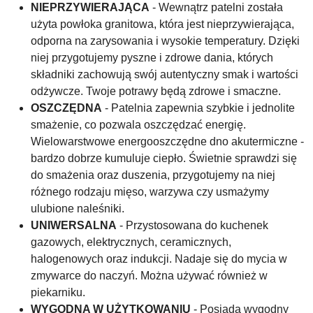
NIEPRZYWIERAJĄCA
- Wewnątrz patelni została
użyta powłoka granitowa, która jest nieprzywierająca,
odporna na zarysowania i wysokie temperatury. Dzięki
niej przygotujemy pyszne i zdrowe dania, których
składniki zachowują swój autentyczny smak i wartości
odżywcze. Twoje potrawy będą zdrowe i smaczne.
OSZCZĘDNA
- Patelnia zapewnia szybkie i jednolite
smażenie, co pozwala oszczędzać energię.
Wielowarstwowe energooszczędne dno akutermiczne -
bardzo dobrze kumuluje ciepło. Świetnie sprawdzi się
do smażenia oraz duszenia, przygotujemy na niej
różnego rodzaju mięso, warzywa czy usmażymy
ulubione naleśniki.
UNIWERSALNA
- Przystosowana do kuchenek
gazowych, elektrycznych, ceramicznych,
halogenowych oraz indukcji. Nadaje się do mycia w
zmywarce do naczyń. Można używać również w
piekarniku.
WYGODNA W UŻYTKOWANIU
- Posiada wygodny