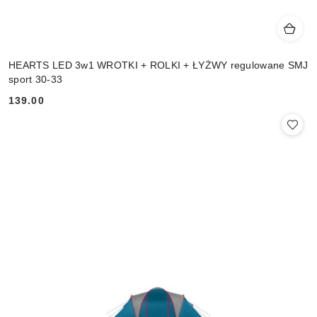
HEARTS LED 3w1 WROTKI + ROLKI + ŁYŻWY regulowane SMJ
sport 30-33
139.00
Cena: