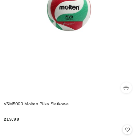
V5M5000 Molten Piłka Siatkowa
219.99
Cena: