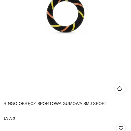
RINGO OBRĘCZ SPORTOWA GUMOWA SMJ SPORT
19.99
Cena: