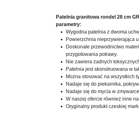
Patelnia granitowa rondel 28 cm 
parametry:
Wygodna patelnia z dwoma uchwyt
Powierzchnia nieprzywierająca u
Doskonałe przewodnictwo materia
przygotowania potrawy.
Nie zawiera żadnych toksyczny
Patelnia jest skonstruowana w ta
Można stosować na wszystkich ty
Nadaje się do piekarnika, pokry
Nadaje się do mycia w zmywarce
W naszej ofercie również inne n
Oryginalny produkt czeskiej marki