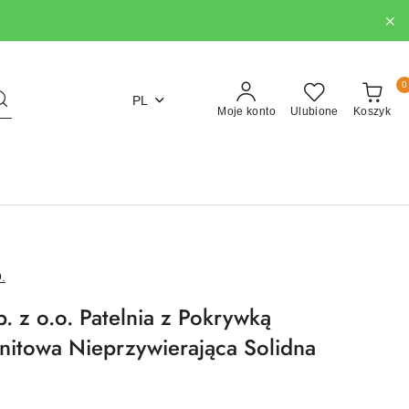
0
PL
Moje konto
Ulubione
Koszyk
.
. z o.o. Patelnia z Pokrywką
itowa Nieprzywierająca Solidna