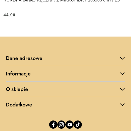
NCR14 ANANAS RĘCZNIK Z MIKROFIBRY 160x80 cm NILS
44.90
Cena:
Dane adresowe
Informacje
O sklepie
Dodatkowe