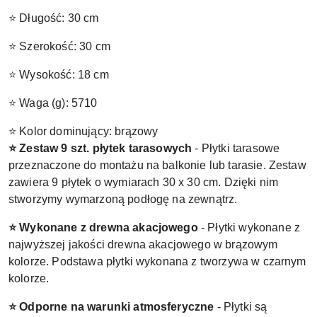
⭐ Długość: 30 cm
⭐ Szerokość: 30 cm
⭐ Wysokość: 18 cm
⭐ Waga (g): 5710
⭐ Kolor dominujący: brązowy
⭐ Zestaw 9 szt. płytek tarasowych
- Płytki tarasowe
przeznaczone do montażu na balkonie lub tarasie. Zestaw
zawiera 9 płytek o wymiarach 30 x 30 cm. Dzięki nim
stworzymy wymarzoną podłogę na zewnątrz.
⭐ Wykonane z drewna akacjowego
- Płytki wykonane z
najwyższej jakości drewna akacjowego w brązowym
kolorze. Podstawa płytki wykonana z tworzywa w czarnym
kolorze.
⭐ Odporne na warunki atmosferyczne
- Płytki są