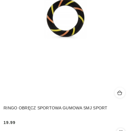
RINGO OBRĘCZ SPORTOWA GUMOWA SMJ SPORT
19.99
Cena: