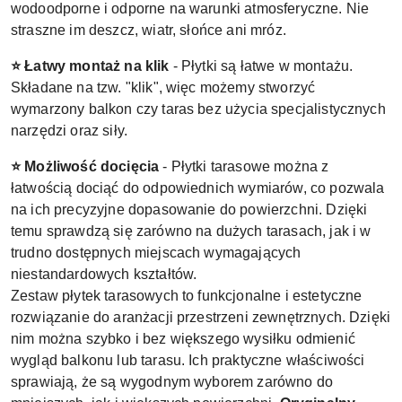
wodoodporne i odporne na warunki atmosferyczne. Nie
straszne im deszcz, wiatr, słońce ani mróz.
⭐ Łatwy montaż na klik
- Płytki są łatwe w montażu.
Składane na tzw. "klik", więc możemy stworzyć
wymarzony balkon czy taras bez użycia specjalistycznych
narzędzi oraz siły.
⭐ Możliwość docięcia
- Płytki tarasowe można z
łatwością dociąć do odpowiednich wymiarów, co pozwala
na ich precyzyjne dopasowanie do powierzchni. Dzięki
temu sprawdzą się zarówno na dużych tarasach, jak i w
trudno dostępnych miejscach wymagających
niestandardowych kształtów.
Zestaw płytek tarasowych to funkcjonalne i estetyczne
rozwiązanie do aranżacji przestrzeni zewnętrznych. Dzięki
nim można szybko i bez większego wysiłku odmienić
wygląd balkonu lub tarasu. Ich praktyczne właściwości
sprawiają, że są wygodnym wyborem zarówno do