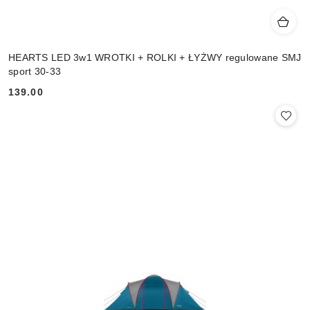
HEARTS LED 3w1 WROTKI + ROLKI + ŁYŻWY regulowane SMJ
sport 30-33
139.00
Cena: