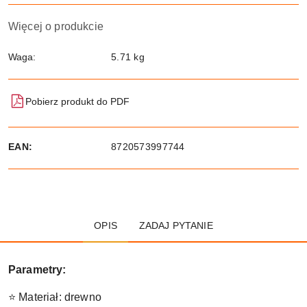
Więcej o produkcie
Waga:
5.71 kg
Pobierz produkt do PDF
EAN:
8720573997744
OPIS
ZADAJ PYTANIE
Parametry:
⭐ Materiał: drewno