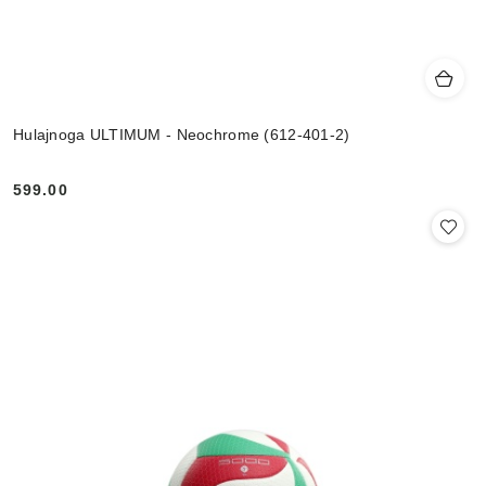
Hulajnoga ULTIMUM - Neochrome (612-401-2)
599.00
Cena: