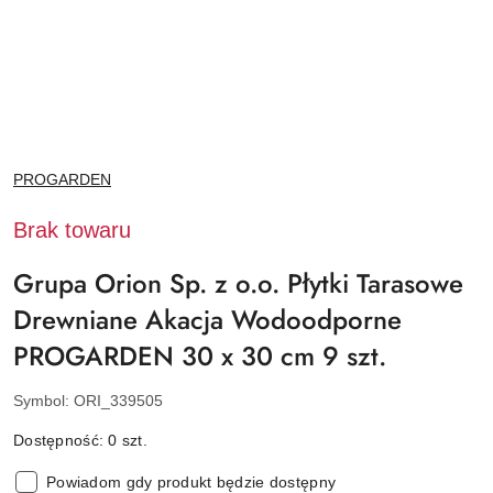
NAZWA
PROGARDEN
PRODUCENTA:
Brak towaru
Grupa Orion Sp. z o.o. Płytki Tarasowe
Drewniane Akacja Wodoodporne
PROGARDEN 30 x 30 cm 9 szt.
Symbol:
ORI_339505
Dostępność:
0
szt.
Powiadom gdy produkt będzie dostępny