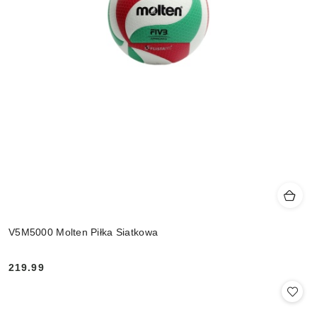
V5M5000 Molten Piłka Siatkowa
219.99
Cena: