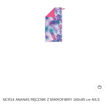
NCR14 ANANAS RĘCZNIK Z MIKROFIBRY 160x80 cm NILS