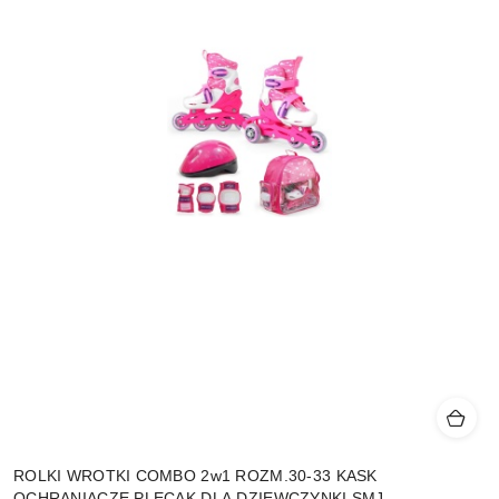
ROLKI WROTKI COMBO 2w1 ROZM.30-33 KASK
OCHRANIACZE PLECAK DLA DZIEWCZYNKI SMJ