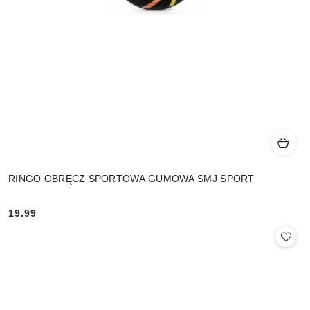
RINGO OBRĘCZ SPORTOWA GUMOWA SMJ SPORT
19.99
Cena: