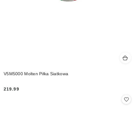
V5M5000 Molten Piłka Siatkowa
219.99
Cena: