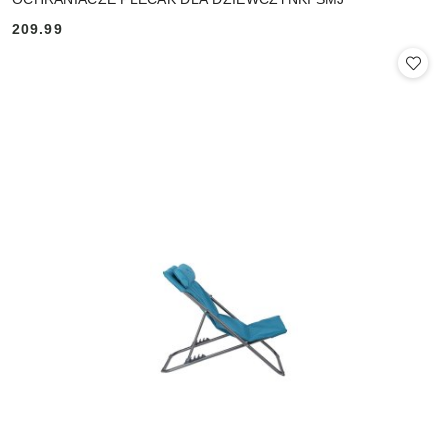
209.99
Cena: