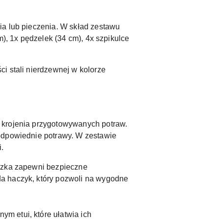
ia lub pieczenia. W skład zestawu
m), 1x pędzelek (34 cm), 4x szpikulce
ci stali nierdzewnej w kolorze
e krojenia przygotowywanych potraw.
 odpowiednie potrawy. W zestawie
i.
ączka zapewni bezpieczne
da haczyk, który pozwoli na wygodne
ym etui, które ułatwia ich