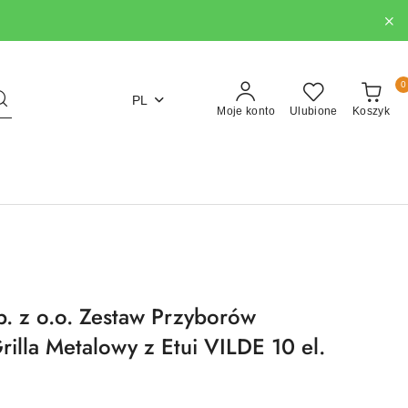
0
PL
Moje konto
Ulubione
Koszyk
. z o.o. Zestaw Przyborów
rilla Metalowy z Etui VILDE 10 el.