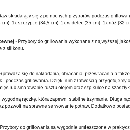
taw składający się z pomocnych przyborów podczas grillowan
 cm), 1x szczypce (34,5 cm), 1x widelec (35 cm), 1x nóż (32 c
dzewnej
- Przybory do grillowania wykonane z najwyższej jakoś
z silikonu.
Sprawdzą się do nakładania, obracania, przewracania a takż
i podczas grillowania. Dzięki nim z łatwością przygotujemy
mięs lub smarowanie rusztu olejem oraz szpikulce na szaszłyk
ą wygodną rączkę, która zapewni stabilne trzymanie. Długa r
oraz pozwoli na sprawne serwowanie potraw. Dodatkowo posia
 Przybory do grillowania są wygodnie umieszczone w praktyczn