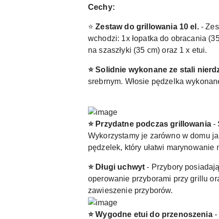
Cechy:
⭐
Zestaw do grillowania 10 el.
- Zes
wchodzi: 1x łopatka do obracania (35
na szaszłyki (35 cm) oraz 1 x etui.
⭐ Solidnie wykonane ze stali nier
srebrnym. Włosie pędzelka wykonane 
⭐ Przydatne podczas grillowania
- 
Wykorzystamy je zarówno w domu jak 
pędzelek, który ułatwi marynowanie 
⭐ Długi uchwyt
- Przybory posiadaj
operowanie przyborami przy grillu 
zawieszenie przyborów.
⭐ Wygodne etui do przenoszenia
-