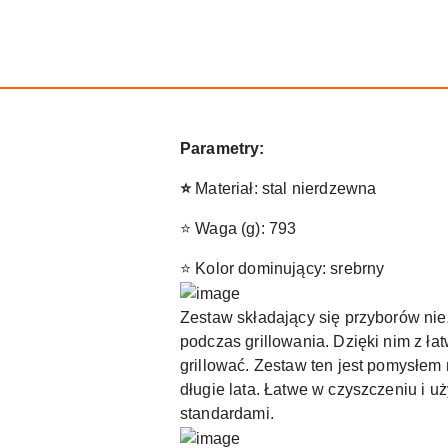
Parametry:
⭐
Materiał: stal nierdzewna
⭐ Waga (g): 793
⭐ Kolor dominujący: srebrny
Zestaw składający się przyborów ni
podczas grillowania. Dzięki nim z ła
grillować. Zestaw ten jest pomysłem
długie lata. Łatwe w czyszczeniu i u
standardami.