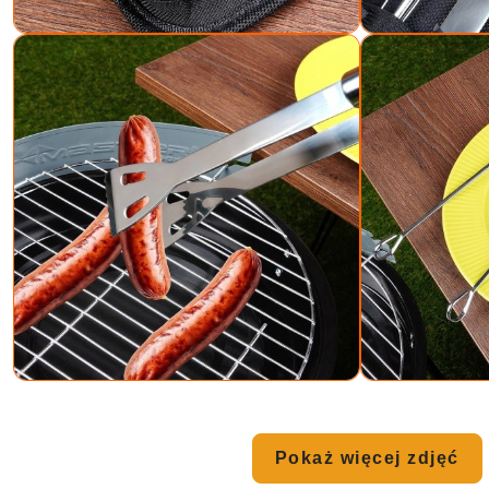
Pokaż więcej zdjęć