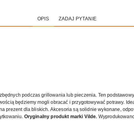
OPIS
ZADAJ PYTANIE
ezbędnych podczas grillowania lub pieczenia. Ten podstawowy
twością będziemy mogli obracać i przygotowywać potrawy. Idea
 na prezent dla bliskich. Akcesoria są solidnie wykonane, o
żytkowaniu.
Oryginalny produkt marki Vilde.
Wyprodukowano 