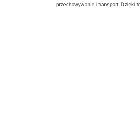
przechowywanie i transport. Dzięki 
Pomiń karuzelę produktów