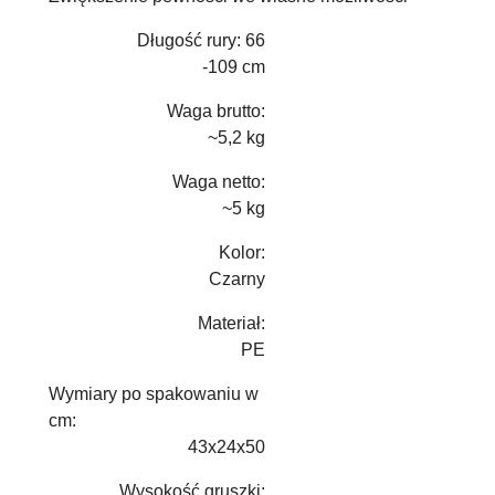
Długość rury: 66
-109 cm
Waga brutto:
~5,2 kg
Waga netto:
~5 kg
Kolor:
Czarny
Materiał:
PE
Wymiary po spakowaniu w
cm:
43x24x50
Wysokość gruszki: