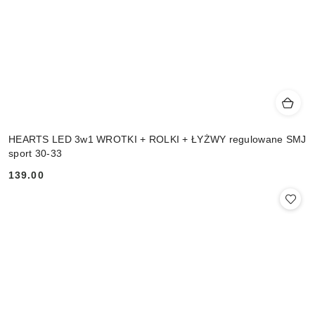
HEARTS LED 3w1 WROTKI + ROLKI + ŁYŻWY regulowane SMJ
sport 30-33
139.00
Cena: