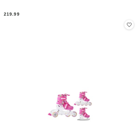
219.99
Cena: