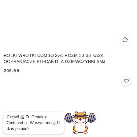
ROLKI WROTKI COMBO 2w1 ROZM.30-33 KASK
OCHRANIACZE PLECAK DLA DZIEWCZYNKI SMJ
209.99
Cena: