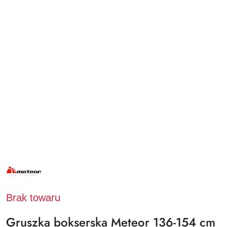
NAZWA
PRODUCENTA:
METEOR
Brak towaru
Gruszka bokserska Meteor 136-154 cm