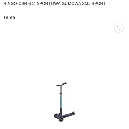
RINGO OBRĘCZ SPORTOWA GUMOWA SMJ SPORT
19.99
Cena: