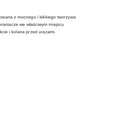
ktowana z mocnego i lekkiego tworzywa
hraniacze we właściwym miejscu.
kcie i kolana przed urazami.