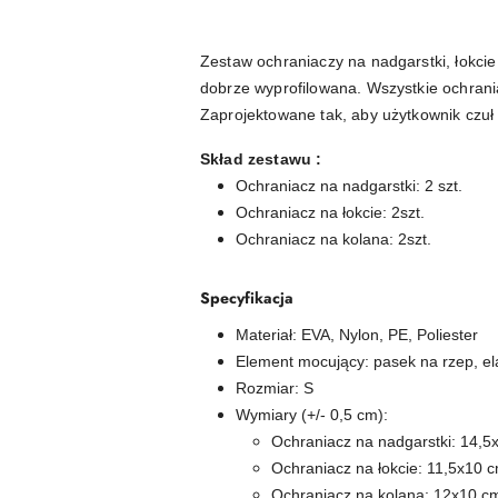
Zestaw ochraniaczy na nadgarstki, łokci
dobrze wyprofilowana. Wszystkie ochrani
Zaprojektowane tak, aby użytkownik czuł 
Skład zestawu :
Ochraniacz na nadgarstki: 2 szt.
Ochraniacz na łokcie: 2szt.
Ochraniacz na kolana: 2szt.
Specyfikacja
Materiał: EVA, Nylon, PE, Poliester
Element mocujący: pasek na rzep, e
Rozmiar: S
Wymiary (+/- 0,5 cm):
Ochraniacz na nadgarstki: 14,5
Ochraniacz na łokcie: 11,5x10 
Ochraniacz na kolana: 12x10 c