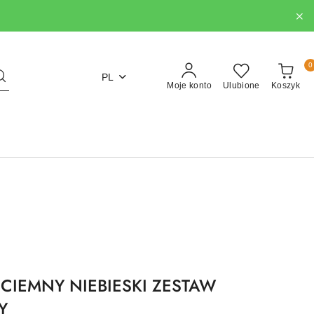
0
PL
Moje konto
Ulubione
Koszyk
 CIEMNY NIEBIESKI ZESTAW
Y