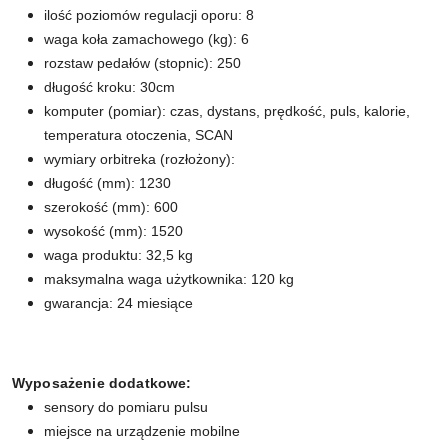
ilość poziomów regulacji oporu: 8
waga koła zamachowego (kg): 6
rozstaw pedałów (stopnic): 250
długość kroku: 30cm
komputer (pomiar): czas, dystans, prędkość, puls, kalorie,
temperatura otoczenia, SCAN
wymiary orbitreka (rozłożony):
długość (mm): 1230
szerokość (mm): 600
wysokość (mm): 1520
waga produktu: 32,5 kg
maksymalna waga użytkownika: 120 kg
gwarancja: 24 miesiące
Wyposażenie dodatkowe:
sensory do pomiaru pulsu
miejsce na urządzenie mobilne