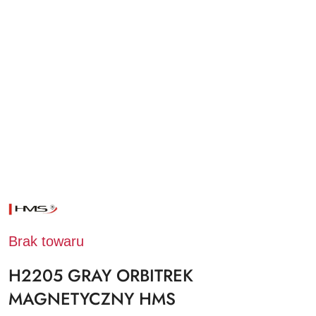
NAZWA
PRODUCENTA:
HMS
Brak towaru
H2205 GRAY ORBITREK
MAGNETYCZNY HMS