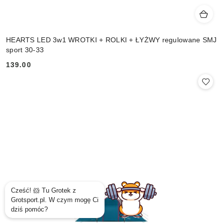
HEARTS LED 3w1 WROTKI + ROLKI + ŁYŻWY regulowane SMJ
sport 30-33
139.00
Cena: