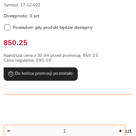
Symbol:
17-12-022
Dostępność:
0
szt.
Powiadom gdy produkt będzie dostępny
Cena:
850.25
Najniższa cena z 30 dni przed promocją:
850.25
Cena regularna:
895.00
Do końca promocji pozostało:
Ilość
szt.