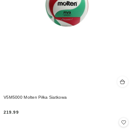
V5M5000 Molten Piłka Siatkowa
219.99
Cena: