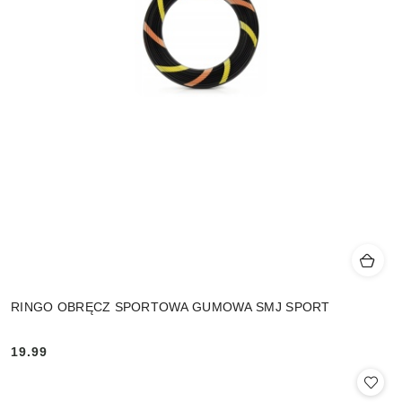
RINGO OBRĘCZ SPORTOWA GUMOWA SMJ SPORT
19.99
Cena: