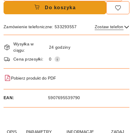
Do koszyka
Zamówienie telefoniczne: 533293557
Zostaw telefon
Dostępność
Wysyłka w
i
24 godziny
ciągu:
dostawa
Wyślij
Cena przesyłki:
0
Pobierz produkt do PDF
EAN:
5907695539790
OPIS
PARAMETRY
INFORMACJE
ZADAJ