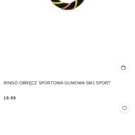
RINGO OBRĘCZ SPORTOWA GUMOWA SMJ SPORT
19.99
Cena: