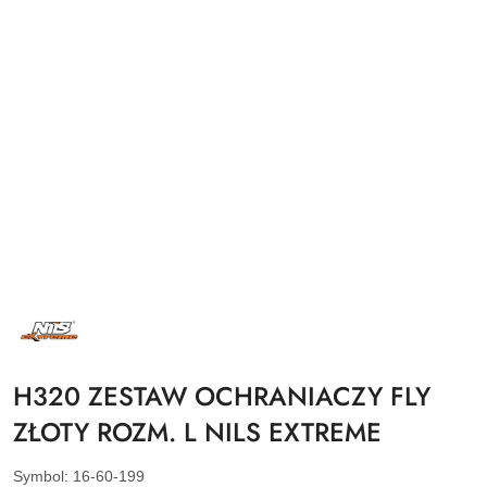
NAZWA
PRODUCENTA:
NILS
EXTREME
H320 ZESTAW OCHRANIACZY FLY
ZŁOTY ROZM. L NILS EXTREME
Symbol:
16-60-199