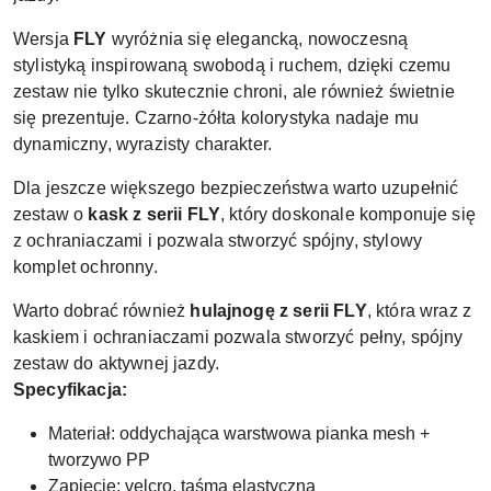
Wersja
FLY
wyróżnia się elegancką, nowoczesną
stylistyką inspirowaną swobodą i ruchem, dzięki czemu
zestaw nie tylko skutecznie chroni, ale również świetnie
się prezentuje. Czarno-żółta kolorystyka nadaje mu
dynamiczny, wyrazisty charakter.
Dla jeszcze większego bezpieczeństwa warto uzupełnić
zestaw o
kask z serii FLY
, który doskonale komponuje się
z ochraniaczami i pozwala stworzyć spójny, stylowy
komplet ochronny.
Warto dobrać również
hulajnogę z serii FLY
, która wraz z
kaskiem i ochraniaczami pozwala stworzyć pełny, spójny
zestaw do aktywnej jazdy.
Specyfikacja:
Materiał: oddychająca warstwowa pianka mesh +
tworzywo PP
Zapięcie: velcro, taśma elastyczna