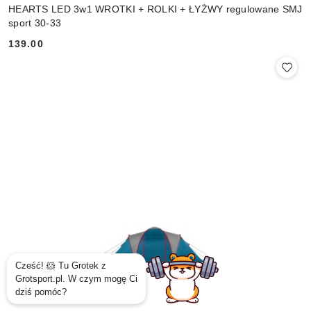
HEARTS LED 3w1 WROTKI + ROLKI + ŁYŻWY regulowane SMJ
sport 30-33
139.00
Cena: