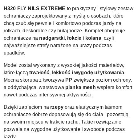
H320 FLY NILS EXTREME
to praktyczny i stylowy zestaw
ochraniaczy zaprojektowany z myślą o osobach, które
chcą czuć się pewnie i komfortowo podczas jazdy na
rolkach, deskorolce czy hulajnodze. Komplet obejmuje
ochraniacze na
nadgarstki, łokcie i kolana
, czyli
najważniejsze strefy narażone na urazy podczas
upadków.
Model został wykonany z wysokiej jakości materiałów,
które łączą
trwałość, lekkość i wygodę użytkowania
.
Mocna skorupa z tworzywa
PP
zwiększa poziom ochrony,
a oddychająca, warstwowa
pianka mesh
wspiera komfort
nawet podczas intensywnej aktywności.
Dzięki zapięciom na
rzepy
oraz elastycznym taśmom
ochraniacze dobrze dopasowują się do ciała i pozostają
na swoim miejscu w trakcie ruchu. Takie rozwiązanie
pozwala na wygodne użytkowanie i swobodę podczas
jazdy.