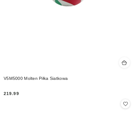
V5M5000 Molten Piłka Siatkowa
219.99
Cena: