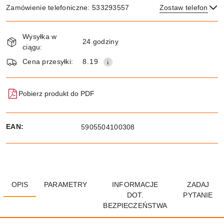
Zamówienie telefoniczne: 533293557
Zostaw telefon
Dostępność
Wysyłka w
i
24 godziny
ciągu:
dostawa
Wyślij
Cena przesyłki:
8.19
Pobierz produkt do PDF
EAN:
5905504100308
OPIS
PARAMETRY
INFORMACJE
ZADAJ
DOT.
PYTANIE
BEZPIECZEŃSTWA