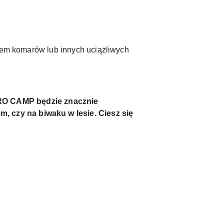
kiem komarów lub innych uciążliwych
 CAMP będzie znacznie
 czy na biwaku w lesie. Ciesz się