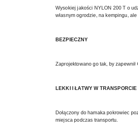
Wysokiej jakości NYLON 200 T o ud
własnym ogrodzie, na kempingu, ale
BEZPIECZNY
Zaprojektowano go tak, by zapewnił C
LEKKI I ŁATWY W TRANSPORCIE
Dołączony do hamaka pokrowiec pozwo
miejsca podczas transportu.