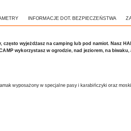
AMETRY
INFORMACJE DOT. BEZPIECZEŃSTWA
Z
ry, często wyjeżdżasz na camping lub pod namiot. Nas
 wykorzystasz w ogrodzie, nad jeziorem, na biwaku, a 
amak wyposażony w specjalne pasy i karabińczyki oraz moskit