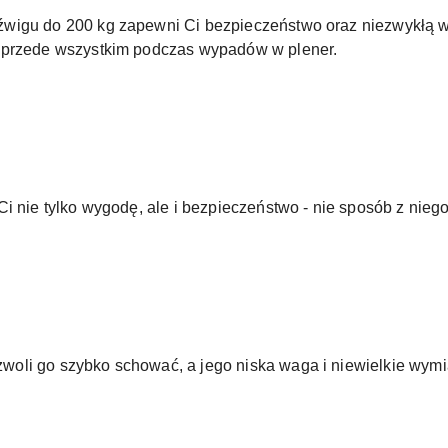
źwigu do 200 kg zapewni Ci bezpieczeństwo oraz niezwykłą 
 przede wszystkim podczas wypadów w plener.
i nie tylko wygodę, ale i bezpieczeństwo - nie sposób z nieg
li go szybko schować, a jego niska waga i niewielkie wymia