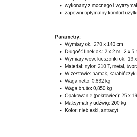
wykonany z mocnego i wytrzymał
zapewni optymalny komfort użytk
Parametry:
Wymiary ok.: 270 x 140 cm
Długość linek ok.: 2 x 2 m i 2 x 5
Wymiary wew. kieszonki ok.: 13 
Materiał: nylon 210 T, metal, two
W zestawie: hamak, karabińczyki 2
Waga netto: 0,832 kg
Waga brutto: 0,850 kg
Opakowanie (pokrowiec): 25 x 19 x
Maksymalny udźwig: 200 kg
Kolor: niebieski, antracyt