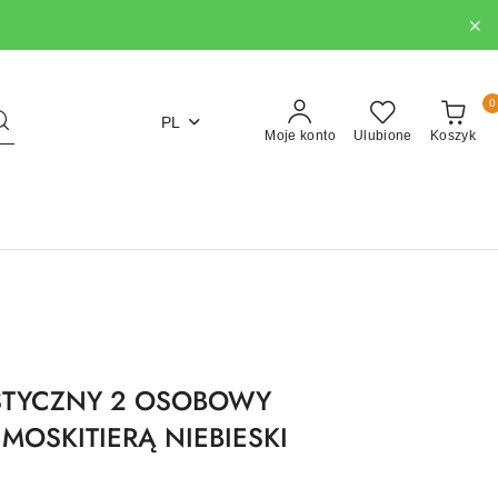
0
PL
Moje konto
Ulubione
Koszyk
STYCZNY 2 OSOBOWY
MOSKITIERĄ NIEBIESKI