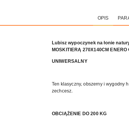
OPIS
PAR
Lubisz wypoczynek na łonie natu
MOSKITIERĄ 270X140CM ENERO CAMP
UNIWERSALNY
Ten klasyczny, obszerny i wygodny h
zechcesz.
OBCIĄŻENIE DO 200 KG