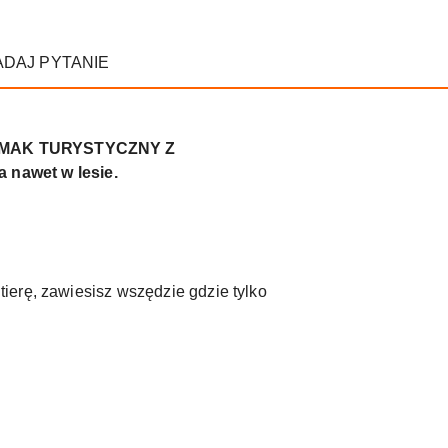
ADAJ PYTANIE
z HAMAK TURYSTYCZNY Z
nawet w lesie.
ierę, zawiesisz wszędzie gdzie tylko