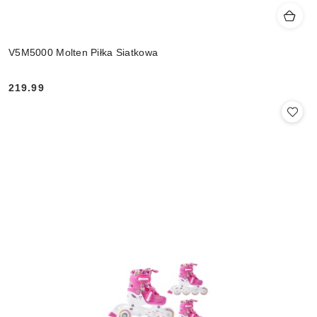
V5M5000 Molten Piłka Siatkowa
219.99
Cena: