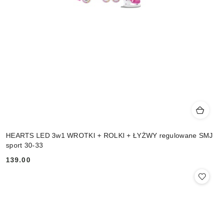
HEARTS LED 3w1 WROTKI + ROLKI + ŁYŻWY regulowane SMJ
sport 30-33
139.00
Cena: