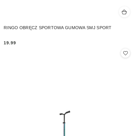
RINGO OBRĘCZ SPORTOWA GUMOWA SMJ SPORT
19.99
Cena: