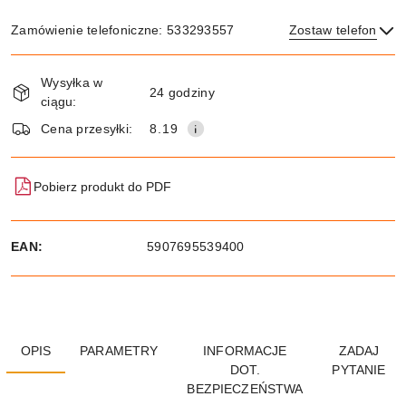
Zamówienie telefoniczne: 533293557
Zostaw telefon
Dostępność
Wysyłka w
i
24 godziny
ciągu:
dostawa
Wyślij
Cena przesyłki:
8.19
Pobierz produkt do PDF
EAN:
5907695539400
OPIS
PARAMETRY
INFORMACJE
ZADAJ
DOT.
PYTANIE
BEZPIECZEŃSTWA