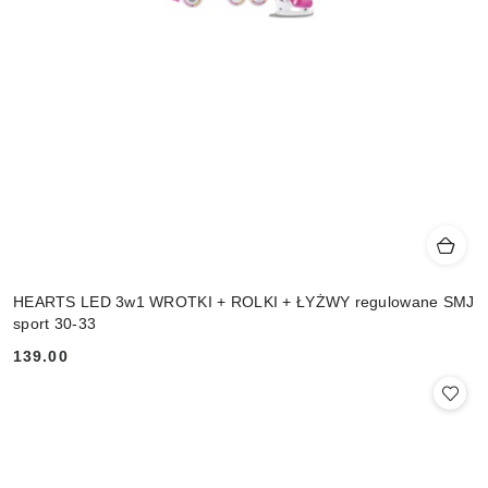
HEARTS LED 3w1 WROTKI + ROLKI + ŁYŻWY regulowane SMJ
sport 30-33
139.00
Cena: