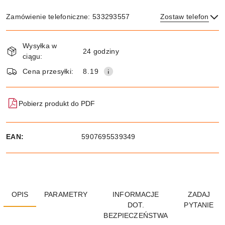
Zamówienie telefoniczne: 533293557
Zostaw telefon
Dostępność
Wysyłka w
i
24 godziny
ciągu:
dostawa
Wyślij
Cena przesyłki:
8.19
Pobierz produkt do PDF
EAN:
5907695539349
OPIS
PARAMETRY
INFORMACJE
ZADAJ
DOT.
PYTANIE
BEZPIECZEŃSTWA