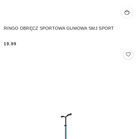
RINGO OBRĘCZ SPORTOWA GUMOWA SMJ SPORT
19.99
Cena: