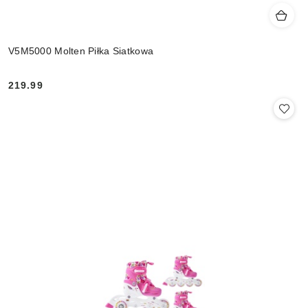
V5M5000 Molten Piłka Siatkowa
219.99
Cena: