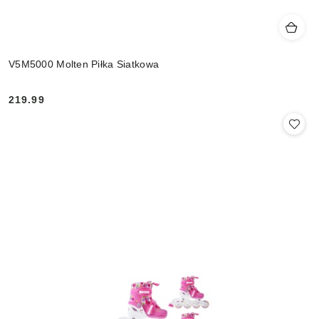
V5M5000 Molten Piłka Siatkowa
219.99
Cena: