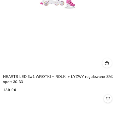
HEARTS LED 3w1 WROTKI + ROLKI + ŁYŻWY regulowane SMJ
sport 30-33
139.00
Cena: