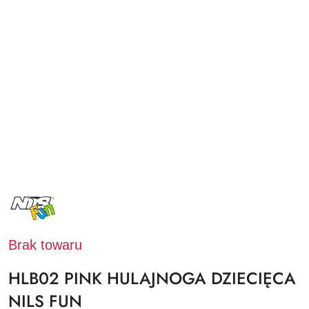
NAZWA
PRODUCENTA:
NILS
FUN
Brak towaru
HLB02 PINK HULAJNOGA DZIECIĘCA
NILS FUN