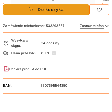
Do koszyka
Zamówienie telefoniczne: 533293557
Zostaw telefon
Dostępność
Wysyłka w
i
24 godziny
ciągu:
dostawa
Wyślij
Cena przesyłki:
8.19
Pobierz produkt do PDF
EAN:
5907695544350