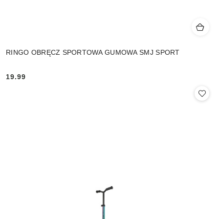
RINGO OBRĘCZ SPORTOWA GUMOWA SMJ SPORT
19.99
Cena: