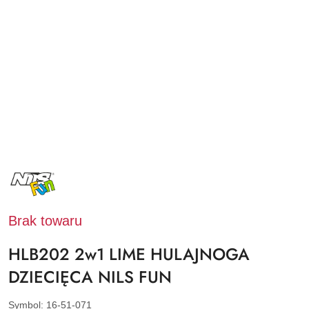
NAZWA
PRODUCENTA:
NILS
FUN
Brak towaru
HLB202 2w1 LIME HULAJNOGA
DZIECIĘCA NILS FUN
Symbol:
16-51-071