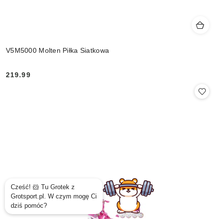
V5M5000 Molten Piłka Siatkowa
219.99
Cena: