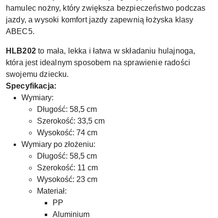
hamulec nożny, który zwiększa bezpieczeństwo podczas
jazdy, a wysoki komfort jazdy zapewnią łożyska klasy
ABEC5.
HLB202
to mała, lekka i łatwa w składaniu hulajnoga,
która jest idealnym sposobem na sprawienie radości
swojemu dziecku.
Specyfikacja:
Wymiary:
Długość: 58,5 cm
Szerokość: 33,5 cm
Wysokość: 74 cm
Wymiary po złożeniu:
Długość: 58,5 cm
Szerokość: 11 cm
Wysokość: 23 cm
Materiał:
PP
Aluminium