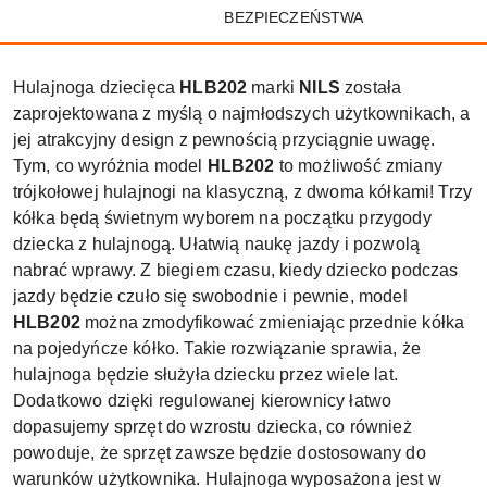
BEZPIECZEŃSTWA
Hulajnoga dziecięca
HLB202
marki
NILS
została
zaprojektowana z myślą o najmłodszych użytkownikach, a
jej atrakcyjny design z pewnością przyciągnie uwagę.
Tym, co wyróżnia model
HLB202
to możliwość zmiany
trójkołowej hulajnogi na klasyczną, z dwoma kółkami! Trzy
kółka będą świetnym wyborem na początku przygody
dziecka z hulajnogą. Ułatwią naukę jazdy i pozwolą
nabrać wprawy. Z biegiem czasu, kiedy dziecko podczas
jazdy będzie czuło się swobodnie i pewnie, model
HLB202
można zmodyfikować zmieniając przednie kółka
na pojedyńcze kółko. Takie rozwiązanie sprawia, że
hulajnoga będzie służyła dziecku przez wiele lat.
Dodatkowo dzięki regulowanej kierownicy łatwo
dopasujemy sprzęt do wzrostu dziecka, co również
powoduje, że sprzęt zawsze będzie dostosowany do
warunków użytkownika. Hulajnoga wyposażona jest w