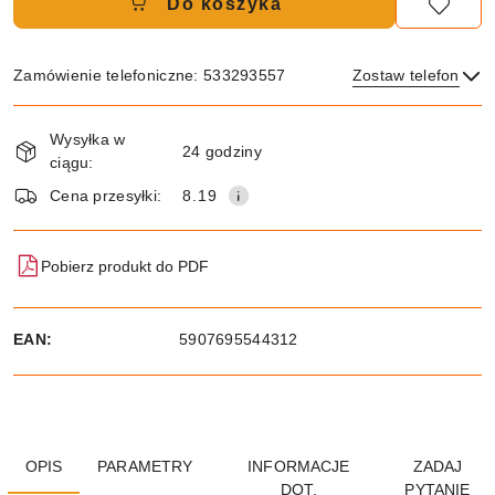
Do koszyka
Zamówienie telefoniczne: 533293557
Zostaw telefon
Dostępność
Wysyłka w
i
24 godziny
ciągu:
dostawa
Wyślij
Cena przesyłki:
8.19
Pobierz produkt do PDF
EAN:
5907695544312
OPIS
PARAMETRY
INFORMACJE
ZADAJ
DOT.
PYTANIE