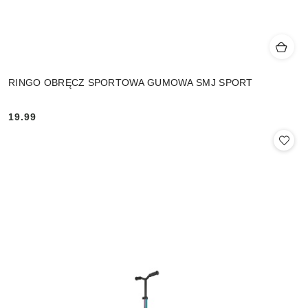
RINGO OBRĘCZ SPORTOWA GUMOWA SMJ SPORT
19.99
Cena: