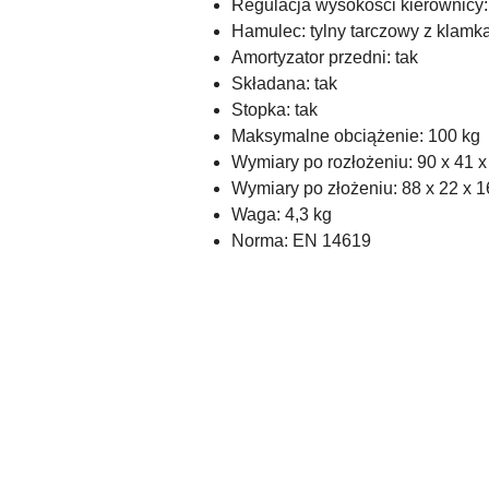
Regulacja wysokości kierownicy
Hamulec: tylny tarczowy z klamką
Amortyzator przedni: tak
Składana: tak
Stopka: tak
Maksymalne obciążenie: 100 kg
Wymiary po rozłożeniu: 90 x 41 
Wymiary po złożeniu: 88 x 22 x 
Waga: 4,3 kg
Norma: EN 14619
Pomiń karuzelę produktów