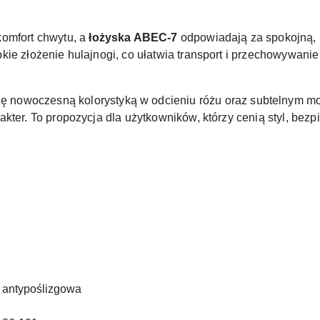
omfort chwytu, a
łożyska ABEC-7
odpowiadają za spokojną, 
ie złożenie hulajnogi, co ułatwia transport i przechowywanie
ię nowoczesną kolorystyką w odcieniu różu oraz subtelnym m
kter. To propozycja dla użytkowników, którzy cenią styl, bezp
 antypoślizgowa