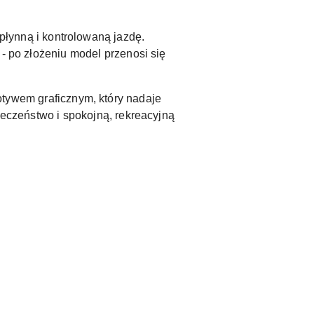
płynną i kontrolowaną jazdę.
 - po złożeniu model przenosi się
otywem graficznym, który nadaje
ieczeństwo i spokojną, rekreacyjną