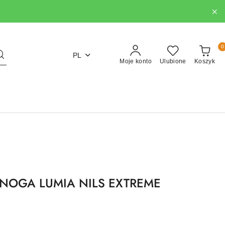
0
PL
Moje konto
Ulubione
Koszyk
NOGA LUMIA NILS EXTREME