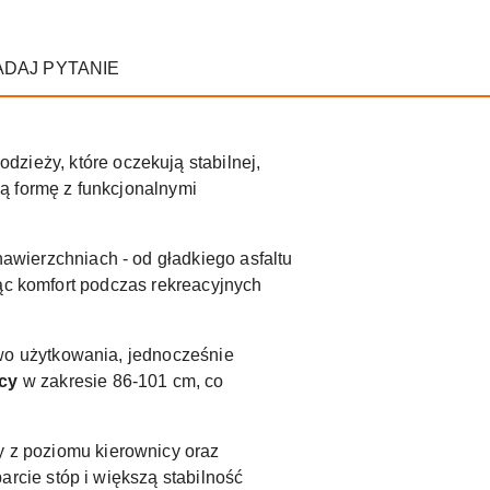
ADAJ PYTANIE
odzieży, które oczekują stabilnej,
ą formę z funkcjonalnymi
awierzchniach - od gładkiego asfaltu
jąc komfort podczas rekreacyjnych
wo użytkowania, jednocześnie
icy
w zakresie 86-101 cm, co
y z poziomu kierownicy oraz
cie stóp i większą stabilność