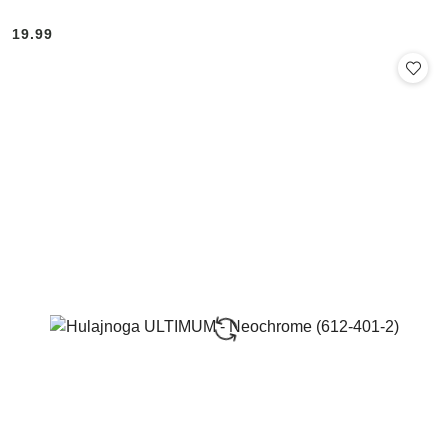
19.99
Cena: