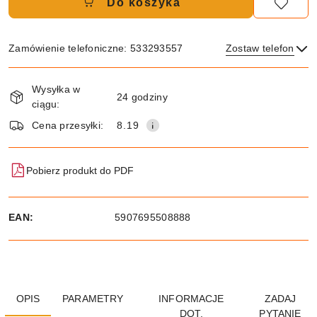
Do koszyka
Zamówienie telefoniczne: 533293557
Zostaw telefon
Dostępność
Wysyłka w
i
24 godziny
ciągu:
Wyślij
dostawa
Cena przesyłki:
8.19
Pobierz produkt do PDF
EAN:
5907695508888
OPIS
PARAMETRY
INFORMACJE
ZADAJ
DOT.
PYTANIE