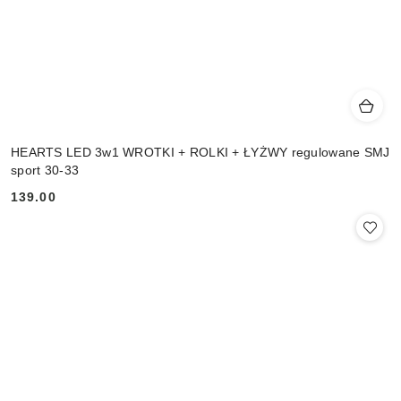
HEARTS LED 3w1 WROTKI + ROLKI + ŁYŻWY regulowane SMJ
sport 30-33
139.00
Cena: