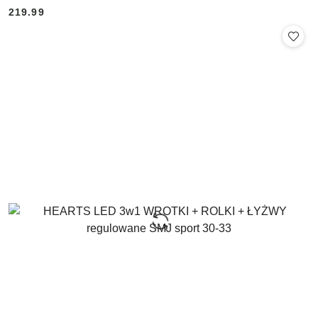
219.99
Cena: