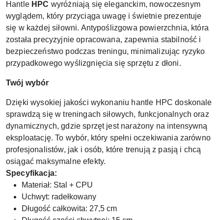
Hantle
HPC
wyróżniają się eleganckim, nowoczesnym
wyglądem, który przyciąga uwagę i świetnie prezentuje
się w każdej siłowni. Antypoślizgowa powierzchnia, która
została precyzyjnie opracowana, zapewnia stabilność i
bezpieczeństwo podczas treningu, minimalizując ryzyko
przypadkowego wyślizgnięcia się sprzętu z dłoni.
Twój wybór
Dzięki wysokiej jakości wykonaniu hantle HPC doskonale
sprawdzą się w treningach siłowych, funkcjonalnych oraz
dynamicznych, gdzie sprzęt jest narażony na intensywną
eksploatację. To wybór, który spełni oczekiwania zarówno
profesjonalistów, jak i osób, które trenują z pasją i chcą
osiągać maksymalne efekty.
Specyfikacja:
Materiał: Stal + CPU
Uchwyt: radełkowany
Długość całkowita: 27,5 cm