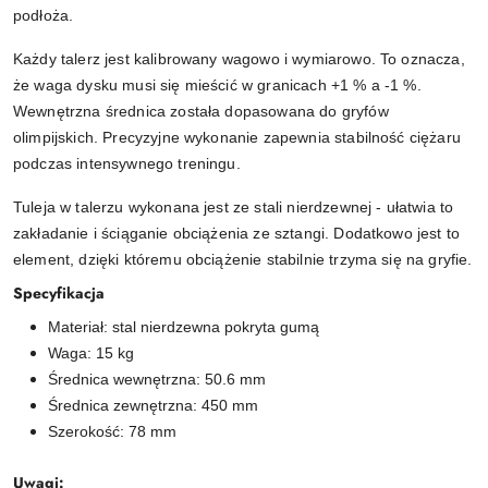
podłoża.
Każdy talerz jest kalibrowany wagowo i wymiarowo. To oznacza,
że waga dysku musi się mieścić w granicach +1 % a -1 %.
Wewnętrzna średnica została dopasowana do gryfów
olimpijskich. Precyzyjne wykonanie zapewnia stabilność ciężaru
podczas intensywnego treningu.
Tuleja w talerzu wykonana jest ze stali nierdzewnej - ułatwia to
zakładanie i ściąganie obciążenia ze sztangi. Dodatkowo jest to
element, dzięki któremu obciążenie stabilnie trzyma się na gryfie.
Specyfikacja
Materiał: stal nierdzewna pokryta gumą
Waga: 15 kg
Średnica wewnętrzna: 50.6 mm
Średnica zewnętrzna: 450 mm
Szerokość: 78 mm
Uwagi: