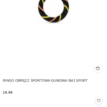
RINGO OBRĘCZ SPORTOWA GUMOWA SMJ SPORT
19.99
Cena: