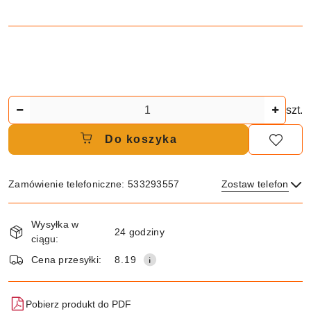
Ilość
szt.
Do koszyka
Zamówienie telefoniczne: 533293557
Zostaw telefon
Dostępność
Wysyłka w
i
24 godziny
ciągu:
dostawa
Wyślij
Cena przesyłki:
8.19
Pobierz produkt do PDF