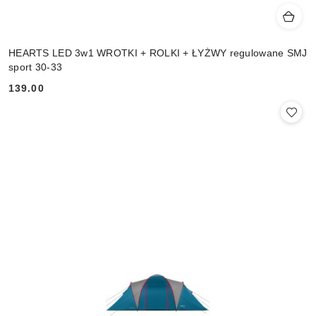
HEARTS LED 3w1 WROTKI + ROLKI + ŁYŻWY regulowane SMJ
sport 30-33
139.00
Cena: