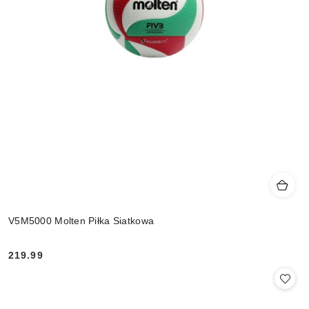
V5M5000 Molten Piłka Siatkowa
219.99
Cena: