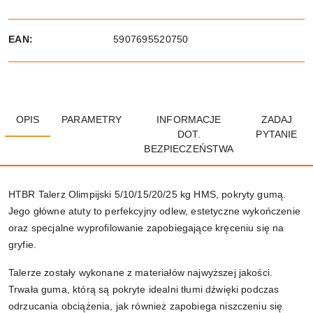
EAN:
5907695520750
OPIS
PARAMETRY
INFORMACJE
ZADAJ
DOT.
PYTANIE
BEZPIECZEŃSTWA
HTBR Talerz Olimpijski 5/10/15/20/25 kg HMS, pokryty gumą.
Jego główne atuty to perfekcyjny odlew, estetyczne wykończenie
oraz specjalne wyprofilowanie zapobiegające kręceniu się na
gryfie.
Talerze zostały wykonane z materiałów najwyższej jakości.
Trwała guma, którą są pokryte idealni tłumi dźwięki podczas
odrzucania obciążenia, jak również zapobiega niszczeniu się