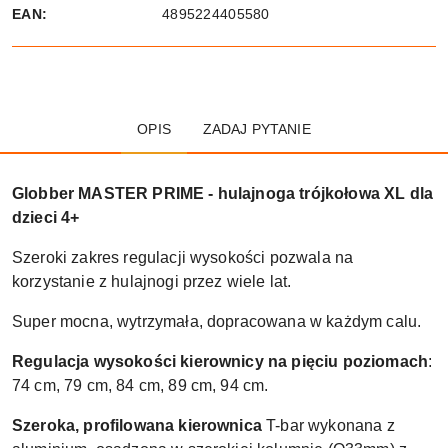
EAN:
4895224405580
OPIS
ZADAJ PYTANIE
Globber MASTER PRIME - hulajnoga trójkołowa XL dla
dzieci 4+
Szeroki zakres regulacji wysokości pozwala na
korzystanie z hulajnogi przez wiele lat.
Super mocna, wytrzymała, dopracowana w każdym calu.
Regulacja wysokości kierownicy na pięciu poziomach
:
74 cm, 79 cm, 84 cm, 89 cm, 94 cm.
Szeroka, profilowana kierownica
T-bar wykonana z