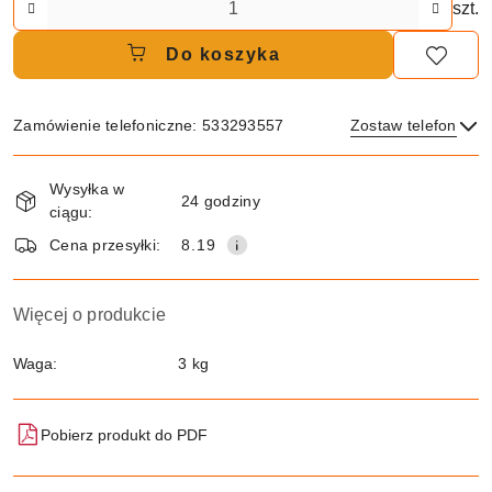
szt.
Do koszyka
Zamówienie telefoniczne: 533293557
Zostaw telefon
Dostępność
Wysyłka w
i
24 godziny
ciągu:
Wyślij
dostawa
Cena przesyłki:
8.19
Więcej o produkcie
Waga:
3 kg
Pobierz produkt do PDF