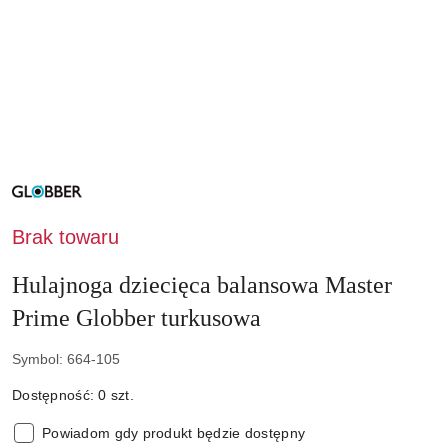
NAZWA
PRODUCENTA:
GLOBBER
Brak towaru
Hulajnoga dziecięca balansowa Master
Prime Globber turkusowa
Symbol:
664-105
Dostępność:
0
szt.
Powiadom gdy produkt będzie dostępny