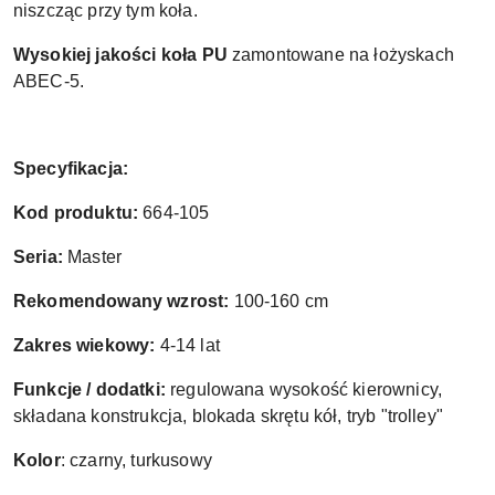
niszcząc przy tym koła.
Wysokiej jakości koła PU
zamontowane na łożyskach
ABEC-5.
Specyfikacja:
Kod produktu:
664-105
Seria:
Master
Rekomendowany wzrost:
100-160 cm
Zakres wiekowy:
4-14 lat
Funkcje / dodatki:
regulowana wysokość kierownicy,
składana konstrukcja, blokada skrętu kół, tryb "trolley"
Kolor
: czarny, turkusowy