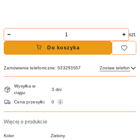
Ilość
szt.
Do koszyka
Zamówienie telefoniczne: 533293557
Zostaw telefon
Dostępność
Wysyłka w
i
3 dni
ciągu:
dostawa
Wyślij
Cena przesyłki:
0
Więcej o produkcie
Kolor:
Zielony