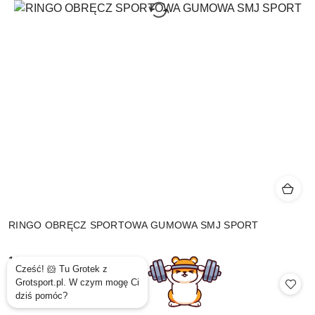
RINGO OBRĘCZ SPORTOWA GUMOWA SMJ SPORT
19.99
Cena: