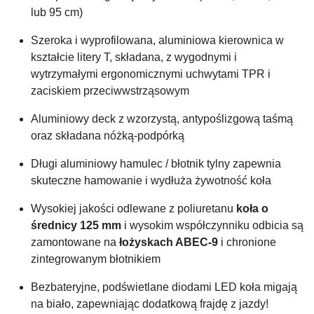
lub 95 cm)
Szeroka i wyprofilowana, aluminiowa kierownica w
kształcie litery T, składana, z wygodnymi i
wytrzymałymi ergonomicznymi uchwytami TPR i
zaciskiem przeciwwstrząsowym
Aluminiowy deck z wzorzystą, antypoślizgową taśmą
oraz składana nóżką-podpórką
Długi aluminiowy hamulec / błotnik tylny zapewnia
skuteczne hamowanie i wydłuża żywotność koła
Wysokiej jakości odlewane z poliuretanu
koła o
średnicy 125 mm
i wysokim współczynniku odbicia są
zamontowane na
łożyskach ABEC-9
i chronione
zintegrowanym błotnikiem
Bezbateryjne, podświetlane diodami LED koła migają
na biało, zapewniając dodatkową frajdę z jazdy!