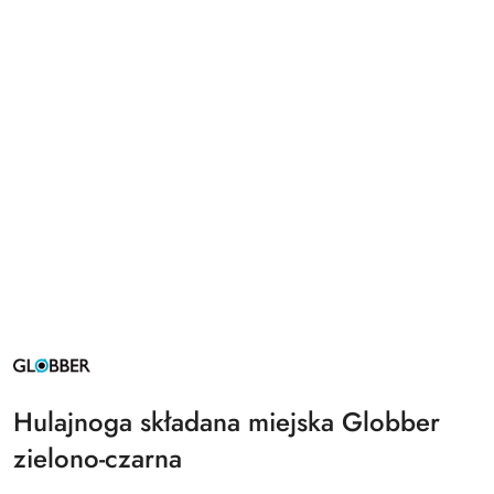
NAZWA
PRODUCENTA:
GLOBBER
Hulajnoga składana miejska Globber
zielono-czarna