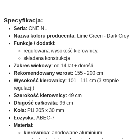
Specyfikacja:
Seria:
ONE NL
Nazwa koloru producenta:
Lime Green - Dark Grey
Funkcje / dodatki:
regulowana wysokość kierownicy,
składana konstrukcja
Zakres wiekowy:
od 14 lat + dorośli
Rekomendowany wzrost:
155 - 200 cm
Wysokość kierownicy:
101 - 111 cm (3 stopnie
regulacji)
Szerokość kierownicy:
49 cm
Długość całkowita:
96 cm
Koła:
PU 205 x 30 mm
Łożyska:
ABEC-7
Materiał:
kierownica:
anodowane aluminium,