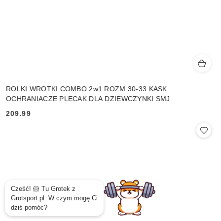
ROLKI WROTKI COMBO 2w1 ROZM.30-33 KASK
OCHRANIACZE PLECAK DLA DZIEWCZYNKI SMJ
209.99
Cena: