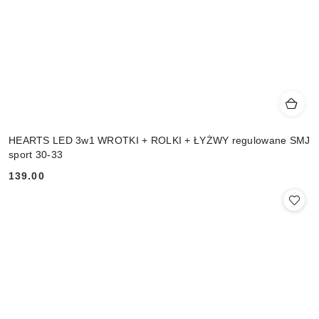
HEARTS LED 3w1 WROTKI + ROLKI + ŁYŻWY regulowane SMJ
sport 30-33
139.00
Cena: