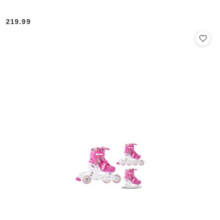
219.99
Cena: