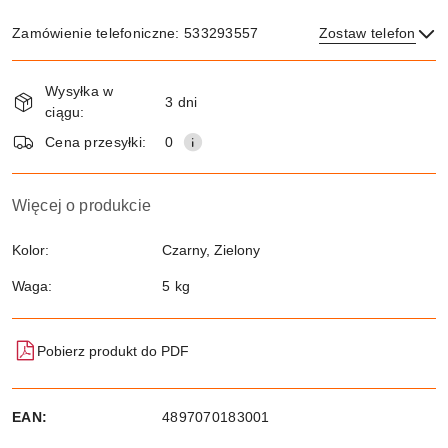
Zamówienie telefoniczne: 533293557
Zostaw telefon
Dostępność
Wysyłka w
i
3 dni
ciągu:
dostawa
Wyślij
Cena przesyłki:
0
Więcej o produkcie
Kolor:
Czarny, Zielony
Waga:
5 kg
Pobierz produkt do PDF
EAN:
4897070183001