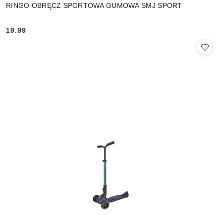
RINGO OBRĘCZ SPORTOWA GUMOWA SMJ SPORT
19.99
Cena: