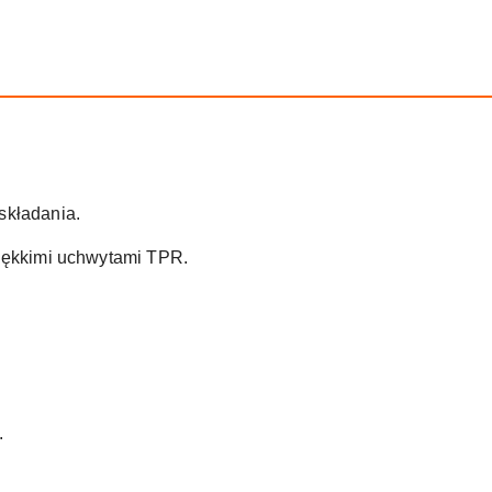
składania.
iękkimi uchwytami TPR.
.