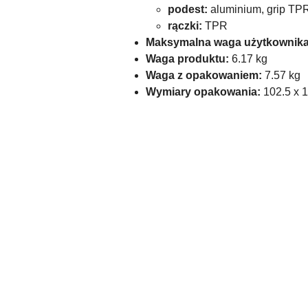
podest:
aluminium, grip TP
rączki:
TPR
Maksymalna waga użytkownika
Waga produktu:
6.17 kg
Waga z opakowaniem:
7.57 kg
Wymiary opakowania:
102.5 x 
Pomiń karuzelę produktów