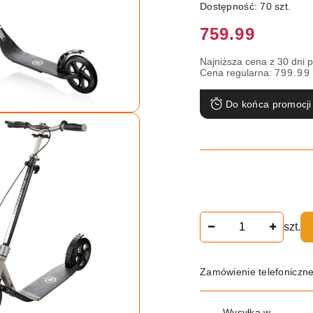
Dostępność:
70
szt.
Cena:
759.99
Najniższa cena z 30 dni 
Cena regularna:
799.99
Do końca promocji
Ilość
szt.
Zamówienie telefoniczn
Dostępność
Wysyłka w