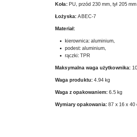
Koła:
PU, przód 230 mm, tył 205 mm
Łożyska:
ABEC-7
Materiał:
kierownica: aluminium,
podest: aluminium,
rączki: TPR
Maksymalna waga użytkownika:
10
Waga produktu:
4.94 kg
Waga z opakowaniem:
6.5 kg
Wymiary opakowania:
87 x 16 x 40