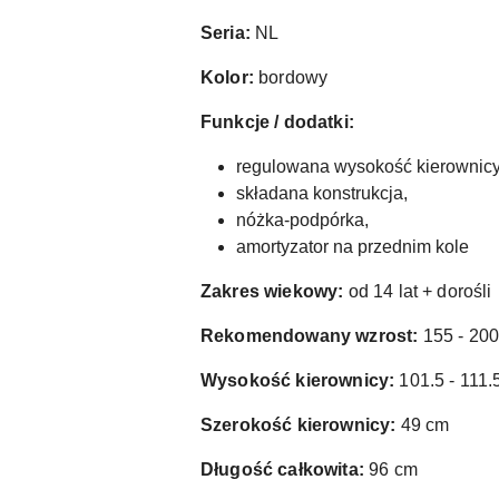
Seria:
NL
Kolor:
bordowy
Funkcje / dodatki:
regulowana wysokość kierownicy
składana konstrukcja,
nóżka-podpórka,
amortyzator na przednim kole
Zakres wiekowy:
od 14 lat + dorośli
Rekomendowany wzrost:
155 - 20
Wysokość kierownicy:
101.5 - 111.
Szerokość kierownicy:
49 cm
Długość całkowita:
96 cm