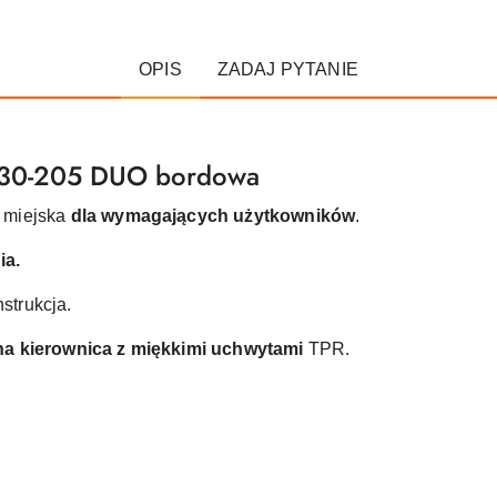
OPIS
ZADAJ PYTANIE
230-205 DUO bordowa
 miejska
dla wymagających użytkowników
.
ia.
strukcja.
na kierownica z miękkimi uchwytami
TPR.