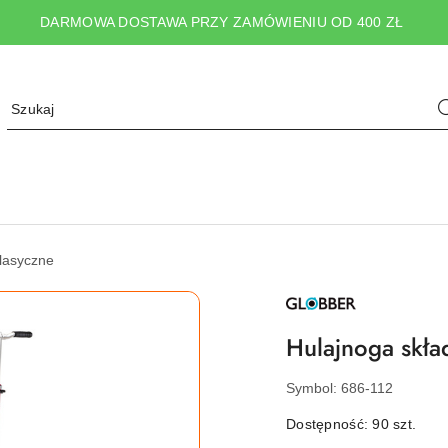
DARMOWA DOSTAWA PRZY ZAMÓWIENIU OD 400 ZŁ
klasyczne
NAZWA
PRODUCENTA:
GLOBBER
Hulajnoga skł
Symbol:
686-112
Dostępność:
90
szt.