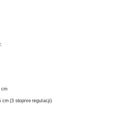
,
0 cm
5 cm (3 stopnie regulacji)