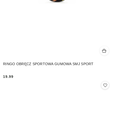
RINGO OBRĘCZ SPORTOWA GUMOWA SMJ SPORT
19.99
Cena: