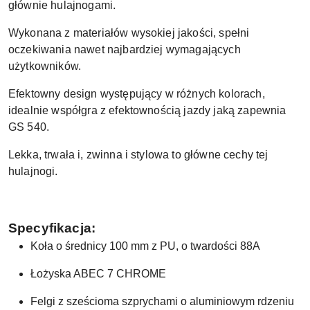
głównie hulajnogami.
Wykonana z materiałów wysokiej jakości, spełni
oczekiwania nawet najbardziej wymagających
użytkowników.
Efektowny design występujący w różnych kolorach,
idealnie współgra z efektownością jazdy jaką zapewnia
GS 540.
Lekka, trwała i, zwinna i stylowa to główne cechy tej
hulajnogi.
Specyfikacja:
Koła o średnicy 100 mm z PU, o twardości 88A
Łożyska ABEC 7 CHROME
Felgi z sześcioma szprychami o aluminiowym rdzeniu