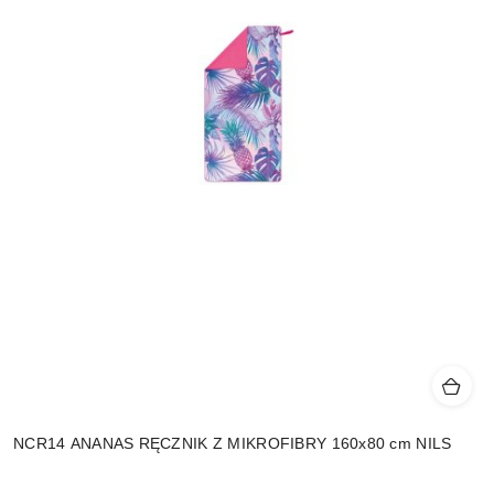
NCR14 ANANAS RĘCZNIK Z MIKROFIBRY 160x80 cm NILS