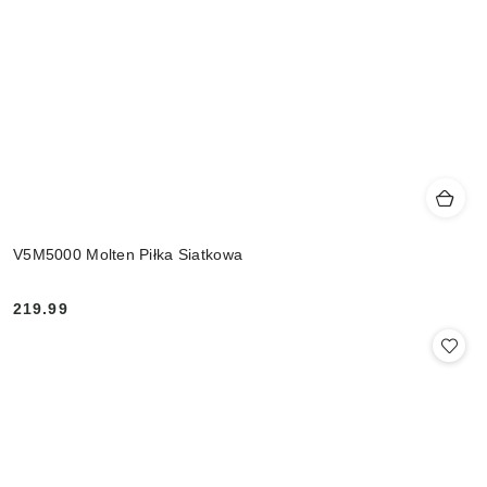
V5M5000 Molten Piłka Siatkowa
219.99
Cena: