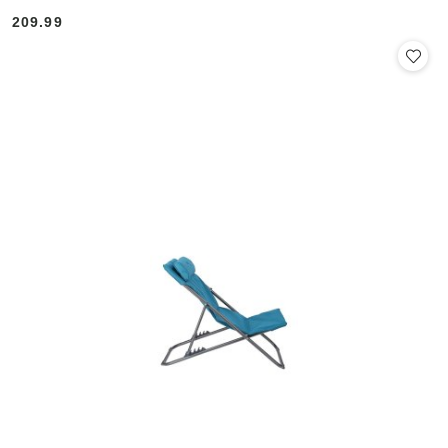
209.99
Cena: