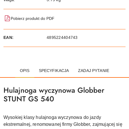
Pobierz produkt do PDF
EAN:
4895224404743
OPIS
SPECYFIKACJA
ZADAJ PYTANIE
Hulajnoga wyczynowa Globber
STUNT GS 540
Wysokiej klasy hulajnoga wyczynowa do jazdy
ekstremalnej, renomowanej firmy Globber, zajmującej się