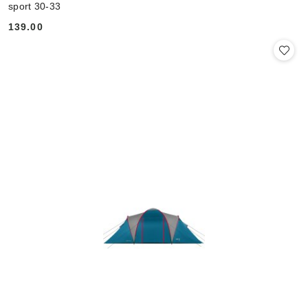
sport 30-33
139.00
Cena: