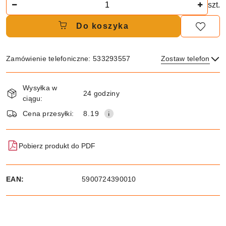
Ilość
szt.
Do koszyka
Zamówienie telefoniczne: 533293557
Zostaw telefon
Dostępność
Wysyłka w
i
24 godziny
ciągu:
dostawa
Wyślij
Cena przesyłki:
8.19
Pobierz produkt do PDF
EAN:
5900724390010