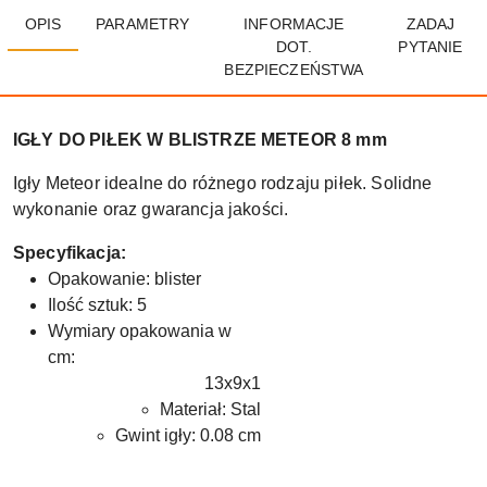
OPIS
PARAMETRY
INFORMACJE
ZADAJ
DOT.
PYTANIE
BEZPIECZEŃSTWA
IGŁY DO PIŁEK W BLISTRZE METEOR 8 mm
Igły Meteor idealne do różnego rodzaju piłek. Solidne
wykonanie oraz gwarancja jakości.
Specyfikacja:
Opakowanie: blister
Ilość sztuk: 5
Wymiary opakowania w
cm:
13x9x1
Materiał:
Stal
Gwint igły:
0.08 cm