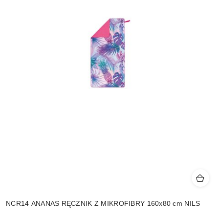
NCR14 ANANAS RĘCZNIK Z MIKROFIBRY 160x80 cm NILS