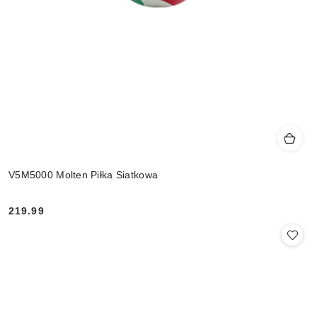
V5M5000 Molten Piłka Siatkowa
219.99
Cena: