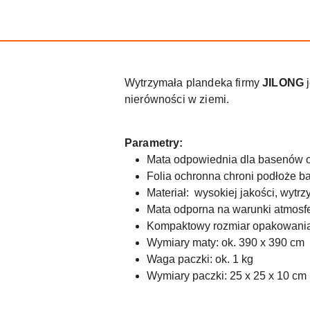
Wytrzymała plandeka firmy
JILONG
nierówności w ziemi.
Parametry:
Mata odpowiednia dla basenów o
Folia ochronna chroni podłoże 
Materiał: wysokiej jakości, wytrz
Mata odporna na warunki atmosf
Kompaktowy rozmiar opakowani
Wymiary maty: ok. 390 x 390 cm
Waga paczki: ok. 1 kg
Wymiary paczki: 25 x 25 x 10 cm