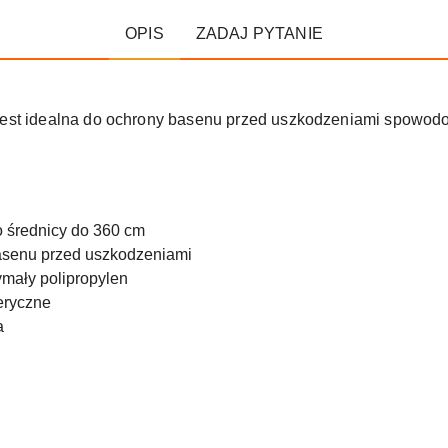
OPIS
ZADAJ PYTANIE
jest idealna do ochrony basenu przed uszkodzeniami spowodo
 średnicy do 360 cm
basenu przed uszkodzeniami
ymały polipropylen
eryczne
a