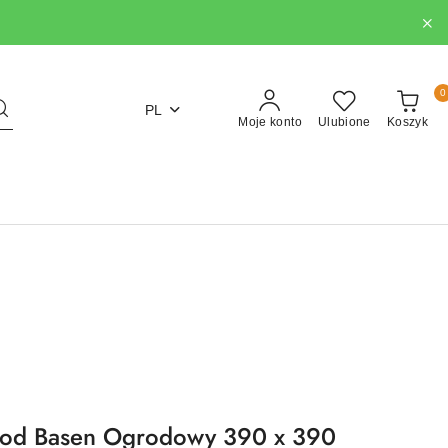
0
PL
Moje konto
Ulubione
Koszyk
od Basen Ogrodowy 390 x 390