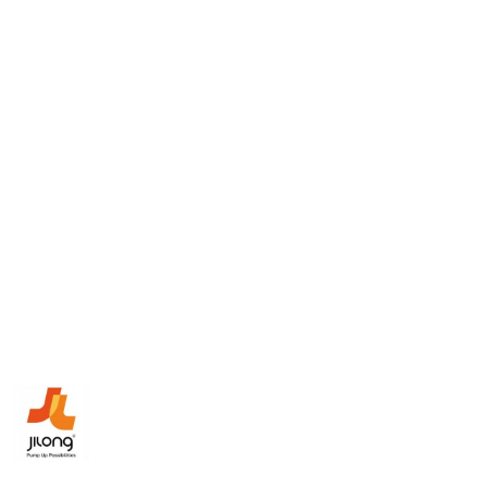
NAZWA
PRODUCENTA:
JILONG