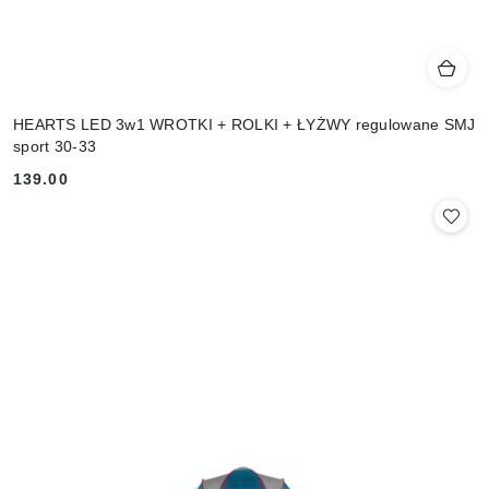
HEARTS LED 3w1 WROTKI + ROLKI + ŁYŻWY regulowane SMJ
sport 30-33
139.00
Cena: