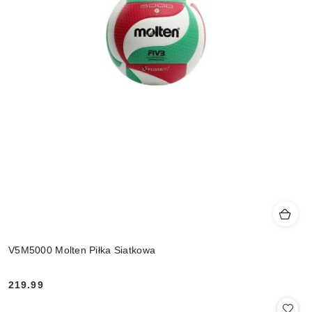
V5M5000 Molten Piłka Siatkowa
219.99
Cena: