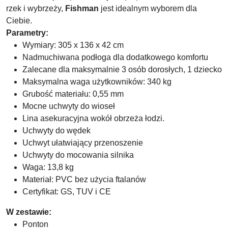
rzek i wybrzeży,
Fishman
jest idealnym wyborem dla
Ciebie.
Parametry:
Wymiary: 305 x 136 x 42 cm
Nadmuchiwana podłoga dla dodatkowego komfortu
Zalecane dla maksymalnie 3 osób dorosłych, 1 dziecko
Maksymalna waga użytkowników: 340 kg
Grubość materiału: 0,55 mm
Mocne uchwyty do wioseł
Lina asekuracyjna wokół obrzeża łodzi.
Uchwyty do wędek
Uchwyt ułatwiający przenoszenie
Uchwyty do mocowania silnika
Waga: 13,8 kg
Materiał: PVC bez użycia ftalanów
Certyfikat: GS, TUV i CE
W zestawie:
Ponton