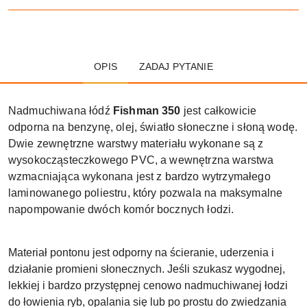
OPIS
ZADAJ PYTANIE
Nadmuchiwana łódź
Fishman 350
jest całkowicie
odporna na benzynę, olej, światło słoneczne i słoną wodę.
Dwie zewnętrzne warstwy materiału wykonane są z
wysokocząsteczkowego PVC, a wewnętrzna warstwa
wzmacniająca wykonana jest z bardzo wytrzymałego
laminowanego poliestru, który pozwala na maksymalne
napompowanie dwóch komór bocznych łodzi.
Materiał pontonu jest odporny na ścieranie, uderzenia i
działanie promieni słonecznych. Jeśli szukasz wygodnej,
lekkiej i bardzo przystępnej cenowo nadmuchiwanej łodzi
do łowienia ryb, opalania się lub po prostu do zwiedzania