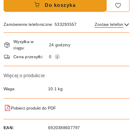
Do koszyka
Zamówienie telefoniczne: 533293557
Zostaw telefon
Dostępność
Wysyłka w
i
24 godziny
ciągu:
dostawa
Wyślij
Cena przesyłki:
0
Więcej o produkcie
Waga:
10.1 kg
Pobierz produkt do PDF
EAN:
6920388607797