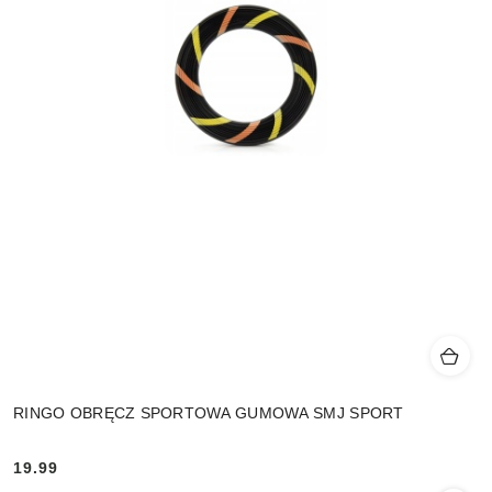
RINGO OBRĘCZ SPORTOWA GUMOWA SMJ SPORT
19.99
Cena: