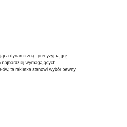
jąca dynamiczną i precyzyjną grę.
ia najbardziej wymagających
ałów, ta rakietka stanowi wybór pewny