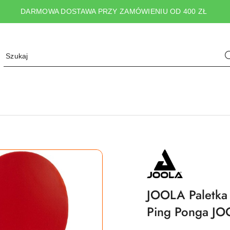
DARMOWA DOSTAWA PRZY ZAMÓWIENIU OD 400 ZŁ
NAZWA
PRODUCENTA:
JOOLA
JOOLA Paletka 
Ping Ponga J