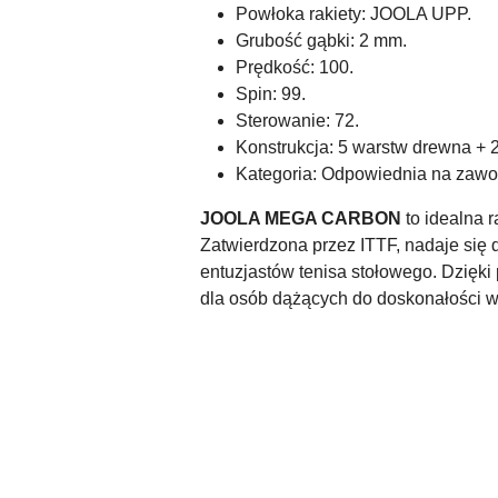
Powłoka rakiety: JOOLA UPP.
Grubość gąbki: 2 mm.
Prędkość: 100.
Spin: 99.
Sterowanie: 72.
Konstrukcja: 5 warstw drewna + 
Kategoria: Odpowiednia na zawo
JOOLA MEGA CARBON
to idealna 
Zatwierdzona przez ITTF, nadaje się 
entuzjastów tenisa stołowego. Dzięki 
dla osób dążących do doskonałości w
Pomiń karuzelę produktów