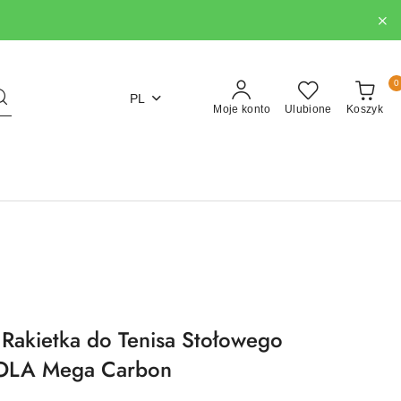
0
PL
Moje konto
Ulubione
Koszyk
Rakietka do Tenisa Stołowego
OOLA Mega Carbon