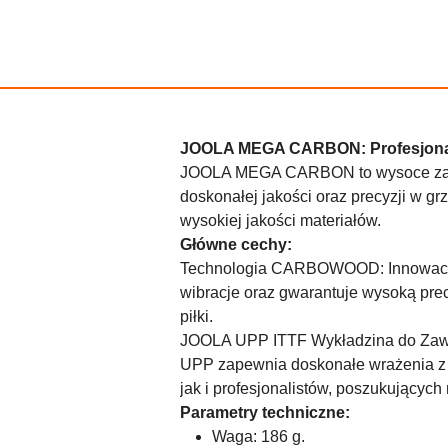
JOOLA MEGA CARBON: Profesjonaln
JOOLA MEGA CARBON to wysoce zaawa
doskonałej jakości oraz precyzji w g
wysokiej jakości materiałów.
Główne cechy:
Technologia CARBOWOOD: Innowacyjn
wibracje oraz gwarantuje wysoką precy
piłki.
JOOLA UPP ITTF Wykładzina do Zawo
UPP zapewnia doskonałe wrażenia z 
jak i profesjonalistów, poszukujących 
Parametry techniczne:
Waga: 186 g.